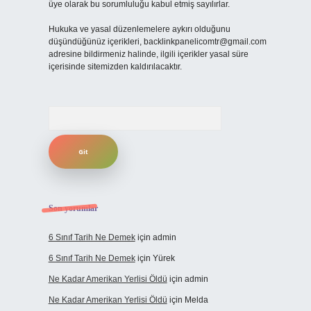
üye olarak bu sorumluluğu kabul etmiş sayılırlar.
Hukuka ve yasal düzenlemelere aykırı olduğunu
düşündüğünüz içerikleri,
backlinkpanelicomtr@gmail.com
adresine bildirmeniz halinde, ilgili içerikler yasal süre
içerisinde sitemizden kaldırılacaktır.
Arama
Son yorumlar
6 Sınıf Tarih Ne Demek
için
admin
6 Sınıf Tarih Ne Demek
için
Yürek
Ne Kadar Amerikan Yerlisi Öldü
için
admin
Ne Kadar Amerikan Yerlisi Öldü
için
Melda