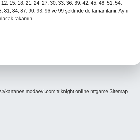
2, 15, 18, 21, 24, 27, 30, 33, 36, 39, 42, 45, 48, 51, 54,
8, 81, 84, 87, 90, 93, 96 ve 99 şeklinde de tamamlanır. Aynı
ayılacak rakamın…
s://kartanesimodaevi.com.tr
knight online
nttgame
Sitemap