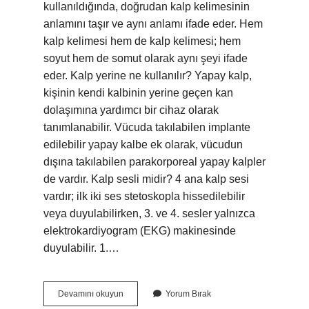
kullanıldığında, doğrudan kalp kelimesinin
anlamını taşır ve aynı anlamı ifade eder. Hem
kalp kelimesi hem de kalp kelimesi; hem
soyut hem de somut olarak aynı şeyi ifade
eder. Kalp yerine ne kullanılır? Yapay kalp,
kişinin kendi kalbinin yerine geçen kan
dolaşımına yardımcı bir cihaz olarak
tanımlanabilir. Vücuda takılabilen implante
edilebilir yapay kalbe ek olarak, vücudun
dışına takılabilen parakorporeal yapay kalpler
de vardır. Kalp sesli midir? 4 ana kalp sesi
vardır; ilk iki ses stetoskopla hissedilebilir
veya duyulabilirken, 3. ve 4. sesler yalnızca
elektrokardiyogram (EKG) makinesinde
duyulabilir. 1.…
Kalp
Devamını okuyun
Yorum Bırak
Anlamdaşı