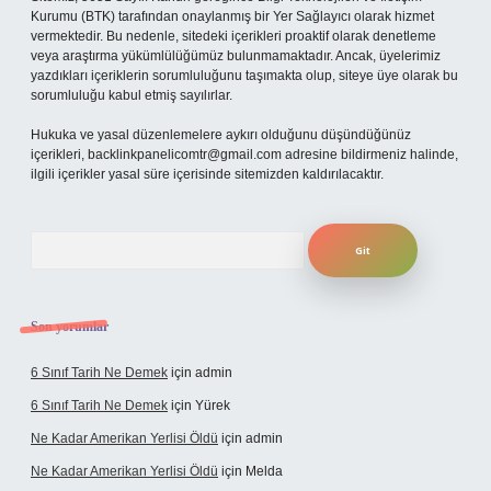
Kurumu (BTK) tarafından onaylanmış bir Yer Sağlayıcı olarak hizmet
vermektedir. Bu nedenle, sitedeki içerikleri proaktif olarak denetleme
veya araştırma yükümlülüğümüz bulunmamaktadır. Ancak, üyelerimiz
yazdıkları içeriklerin sorumluluğunu taşımakta olup, siteye üye olarak bu
sorumluluğu kabul etmiş sayılırlar.
Hukuka ve yasal düzenlemelere aykırı olduğunu düşündüğünüz
içerikleri,
backlinkpanelicomtr@gmail.com
adresine bildirmeniz halinde,
ilgili içerikler yasal süre içerisinde sitemizden kaldırılacaktır.
Arama
Son yorumlar
6 Sınıf Tarih Ne Demek
için
admin
6 Sınıf Tarih Ne Demek
için
Yürek
Ne Kadar Amerikan Yerlisi Öldü
için
admin
Ne Kadar Amerikan Yerlisi Öldü
için
Melda