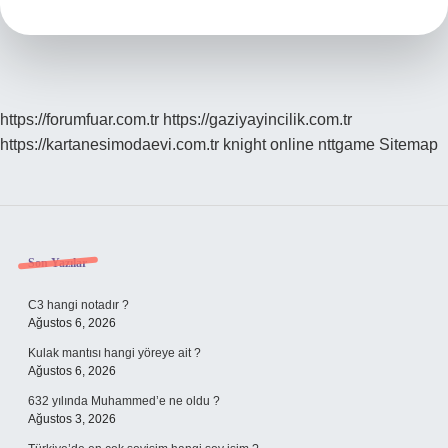
Bin
Barajı
Var
https://forumfuar.com.tr
https://gaziyayincilik.com.tr
https://kartanesimodaevi.com.tr
knight online
nttgame
Sitemap
Sidebar
Son Yazılar
C3 hangi notadır ?
Ağustos 6, 2026
Kulak mantısı hangi yöreye ait ?
Ağustos 6, 2026
632 yılında Muhammed’e ne oldu ?
Ağustos 3, 2026