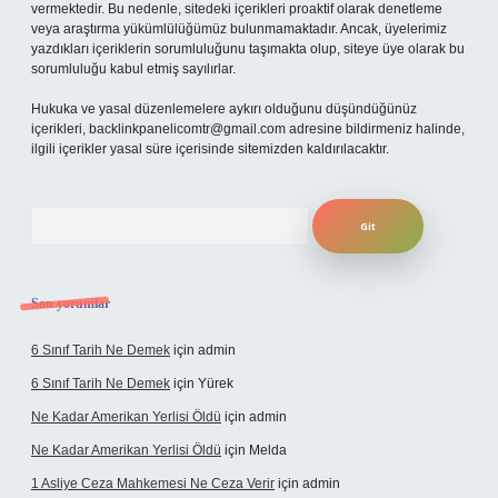
vermektedir. Bu nedenle, sitedeki içerikleri proaktif olarak denetleme
veya araştırma yükümlülüğümüz bulunmamaktadır. Ancak, üyelerimiz
yazdıkları içeriklerin sorumluluğunu taşımakta olup, siteye üye olarak bu
sorumluluğu kabul etmiş sayılırlar.
Hukuka ve yasal düzenlemelere aykırı olduğunu düşündüğünüz
içerikleri,
backlinkpanelicomtr@gmail.com
adresine bildirmeniz halinde,
ilgili içerikler yasal süre içerisinde sitemizden kaldırılacaktır.
Arama
Son yorumlar
6 Sınıf Tarih Ne Demek
için
admin
6 Sınıf Tarih Ne Demek
için
Yürek
Ne Kadar Amerikan Yerlisi Öldü
için
admin
Ne Kadar Amerikan Yerlisi Öldü
için
Melda
1 Asliye Ceza Mahkemesi Ne Ceza Verir
için
admin