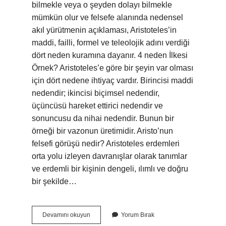
bilmekle veya o şeyden dolayı bilmekle
mümkün olur ve felsefe alanında nedensel
akıl yürütmenin açıklaması, Aristoteles’in
maddi, failli, formel ve teleolojik adını verdiği
dört neden kuramına dayanır. 4 neden İlkesi
Örnek? Aristoteles’e göre bir şeyin var olması
için dört nedene ihtiyaç vardır. Birincisi maddi
nedendir; ikincisi biçimsel nedendir,
üçüncüsü hareket ettirici nedendir ve
sonuncusu da nihai nedendir. Bunun bir
örneği bir vazonun üretimidir. Aristo’nun
felsefi görüşü nedir? Aristoteles erdemleri
orta yolu izleyen davranışlar olarak tanımlar
ve erdemli bir kişinin dengeli, ılımlı ve doğru
bir şekilde…
Varoluşta
Devamını okuyun
Yorum Bırak
Dört