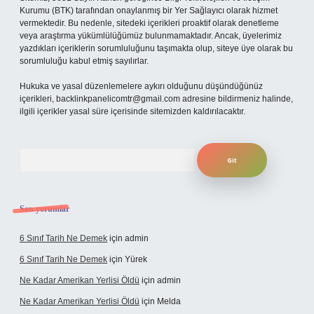
Kurumu (BTK) tarafından onaylanmış bir Yer Sağlayıcı olarak hizmet
vermektedir. Bu nedenle, sitedeki içerikleri proaktif olarak denetleme
veya araştırma yükümlülüğümüz bulunmamaktadır. Ancak, üyelerimiz
yazdıkları içeriklerin sorumluluğunu taşımakta olup, siteye üye olarak bu
sorumluluğu kabul etmiş sayılırlar.
Hukuka ve yasal düzenlemelere aykırı olduğunu düşündüğünüz
içerikleri,
backlinkpanelicomtr@gmail.com
adresine bildirmeniz halinde,
ilgili içerikler yasal süre içerisinde sitemizden kaldırılacaktır.
Arama
Son yorumlar
6 Sınıf Tarih Ne Demek
için
admin
6 Sınıf Tarih Ne Demek
için
Yürek
Ne Kadar Amerikan Yerlisi Öldü
için
admin
Ne Kadar Amerikan Yerlisi Öldü
için
Melda