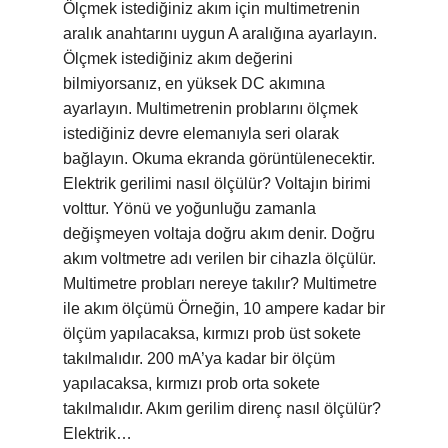
Ölçmek istediğiniz akım için multimetrenin
aralık anahtarını uygun A aralığına ayarlayın.
Ölçmek istediğiniz akım değerini
bilmiyorsanız, en yüksek DC akımına
ayarlayın. Multimetrenin problarını ölçmek
istediğiniz devre elemanıyla seri olarak
bağlayın. Okuma ekranda görüntülenecektir.
Elektrik gerilimi nasıl ölçülür? Voltajın birimi
volttur. Yönü ve yoğunluğu zamanla
değişmeyen voltaja doğru akım denir. Doğru
akım voltmetre adı verilen bir cihazla ölçülür.
Multimetre probları nereye takılır? Multimetre
ile akım ölçümü Örneğin, 10 ampere kadar bir
ölçüm yapılacaksa, kırmızı prob üst sokete
takılmalıdır. 200 mA’ya kadar bir ölçüm
yapılacaksa, kırmızı prob orta sokete
takılmalıdır. Akım gerilim direnç nasıl ölçülür?
Elektrik…