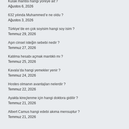
Kulak mantısı hangi yöreye ait ?
Ağustos 6, 2026
632 yılında Muhammed’e ne oldu ?
Ağustos 3, 2026
Türkiye’de en çok soyisim hangi soy isim ?
Temmuz 29, 2026
Aşırı cinsel isteğin sebebi nedir ?
Temmuz 27, 2026
Katılma hesabı açmak mantıklı mı ?
Temmuz 25, 2026
Kavala’da hangi yemekler yenir ?
Temmuz 24, 2026
Hostes olmanın avantajları nelerdir ?
Temmuz 22, 2026
Ayakta kireçlenme için hangi doktora gidilir ?
Temmuz 21, 2026
Albert Camus hangi edebi akıma mensuptur ?
Temmuz 21, 2026