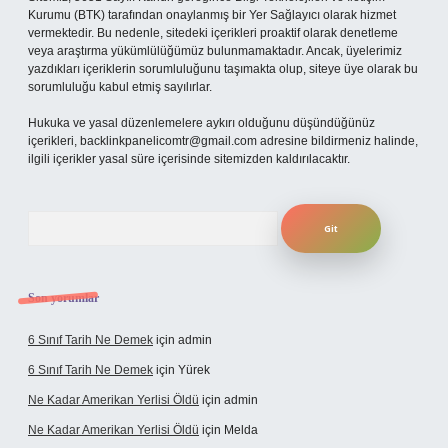
Kurumu (BTK) tarafından onaylanmış bir Yer Sağlayıcı olarak hizmet
vermektedir. Bu nedenle, sitedeki içerikleri proaktif olarak denetleme
veya araştırma yükümlülüğümüz bulunmamaktadır. Ancak, üyelerimiz
yazdıkları içeriklerin sorumluluğunu taşımakta olup, siteye üye olarak bu
sorumluluğu kabul etmiş sayılırlar.
Hukuka ve yasal düzenlemelere aykırı olduğunu düşündüğünüz
içerikleri,
backlinkpanelicomtr@gmail.com
adresine bildirmeniz halinde,
ilgili içerikler yasal süre içerisinde sitemizden kaldırılacaktır.
Arama
Son yorumlar
6 Sınıf Tarih Ne Demek
için
admin
6 Sınıf Tarih Ne Demek
için
Yürek
Ne Kadar Amerikan Yerlisi Öldü
için
admin
Ne Kadar Amerikan Yerlisi Öldü
için
Melda