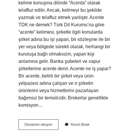
kelime konuşma dilinde “Acenta” olarak
telaffuz edilir. Ancak, kelimeyi bu şekilde
yazmak ve telaffuz etmek yanlıştır. Acente
TDK ne demek? Türk Dil Kurumu’na göre
“acente” kelimesi, şirketle ilgili konularda
şirket adına bu işi yapan, bir sözleşme ile bir
yer veya bölgede sürekli olarak, herhangi bir
kuruluşa bağlı olmaksızın, yapan kişi
anlamına gelir. Banka şubeleri ve vapur
şirketlerine acente denir. Acente ne iş yapar?
Bir acente, belirli bir şirket veya ürün
yelpazesi adına çalışan ve o şirketin
ürünlerini veya hizmetlerini pazarlayan
bağımsız bir temsilcidir. Brokerlar genellikle
komisyon…
Acenta
Devamını okuyun
Yorum Bırak
Mı