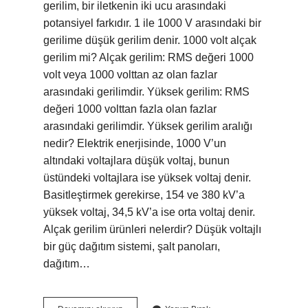
gerilim, bir iletkenin iki ucu arasındaki
potansiyel farkıdır. 1 ile 1000 V arasındaki bir
gerilime düşük gerilim denir. 1000 volt alçak
gerilim mi? Alçak gerilim: RMS değeri 1000
volt veya 1000 volttan az olan fazlar
arasındaki gerilimdir. Yüksek gerilim: RMS
değeri 1000 volttan fazla olan fazlar
arasındaki gerilimdir. Yüksek gerilim aralığı
nedir? Elektrik enerjisinde, 1000 V’un
altındaki voltajlara düşük voltaj, bunun
üstündeki voltajlara ise yüksek voltaj denir.
Basitleştirmek gerekirse, 154 ve 380 kV’a
yüksek voltaj, 34,5 kV’a ise orta voltaj denir.
Alçak gerilim ürünleri nelerdir? Düşük voltajlı
bir güç dağıtım sistemi, şalt panoları,
dağıtım…