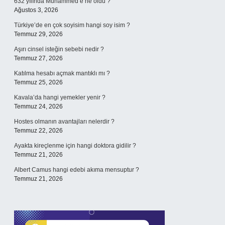
632 yılında Muhammed’e ne oldu ?
Ağustos 3, 2026
Türkiye’de en çok soyisim hangi soy isim ?
Temmuz 29, 2026
Aşırı cinsel isteğin sebebi nedir ?
Temmuz 27, 2026
Katılma hesabı açmak mantıklı mı ?
Temmuz 25, 2026
Kavala’da hangi yemekler yenir ?
Temmuz 24, 2026
Hostes olmanın avantajları nelerdir ?
Temmuz 22, 2026
Ayakta kireçlenme için hangi doktora gidilir ?
Temmuz 21, 2026
Albert Camus hangi edebi akıma mensuptur ?
Temmuz 21, 2026