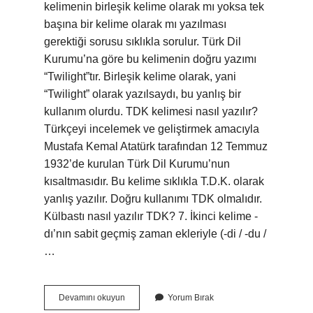
kelimenin birleşik kelime olarak mı yoksa tek
başına bir kelime olarak mı yazılması
gerektiği sorusu sıklıkla sorulur. Türk Dil
Kurumu’na göre bu kelimenin doğru yazımı
“Twilight”tır. Birleşik kelime olarak, yani
“Twilight” olarak yazılsaydı, bu yanlış bir
kullanım olurdu. TDK kelimesi nasıl yazılır?
Türkçeyi incelemek ve geliştirmek amacıyla
Mustafa Kemal Atatürk tarafından 12 Temmuz
1932’de kurulan Türk Dil Kurumu’nun
kısaltmasıdır. Bu kelime sıklıkla T.D.K. olarak
yanlış yazılır. Doğru kullanımı TDK olmalıdır.
Külbastı nasıl yazılır TDK? 7. İkinci kelime -
dı’nın sabit geçmiş zaman ekleriyle (-di / -du /
…
Alacamenekşe
Devamını okuyun
Yorum Bırak
Nasıl