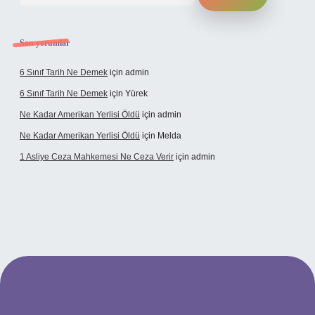
Son yorumlar
6 Sınıf Tarih Ne Demek
için
admin
6 Sınıf Tarih Ne Demek
için
Yürek
Ne Kadar Amerikan Yerlisi Öldü
için
admin
Ne Kadar Amerikan Yerlisi Öldü
için
Melda
1 Asliye Ceza Mahkemesi Ne Ceza Verir
için
admin
et