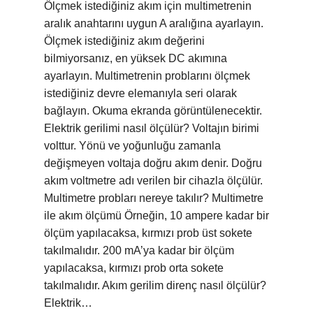
Ölçmek istediğiniz akım için multimetrenin
aralık anahtarını uygun A aralığına ayarlayın.
Ölçmek istediğiniz akım değerini
bilmiyorsanız, en yüksek DC akımına
ayarlayın. Multimetrenin problarını ölçmek
istediğiniz devre elemanıyla seri olarak
bağlayın. Okuma ekranda görüntülenecektir.
Elektrik gerilimi nasıl ölçülür? Voltajın birimi
volttur. Yönü ve yoğunluğu zamanla
değişmeyen voltaja doğru akım denir. Doğru
akım voltmetre adı verilen bir cihazla ölçülür.
Multimetre probları nereye takılır? Multimetre
ile akım ölçümü Örneğin, 10 ampere kadar bir
ölçüm yapılacaksa, kırmızı prob üst sokete
takılmalıdır. 200 mA’ya kadar bir ölçüm
yapılacaksa, kırmızı prob orta sokete
takılmalıdır. Akım gerilim direnç nasıl ölçülür?
Elektrik…