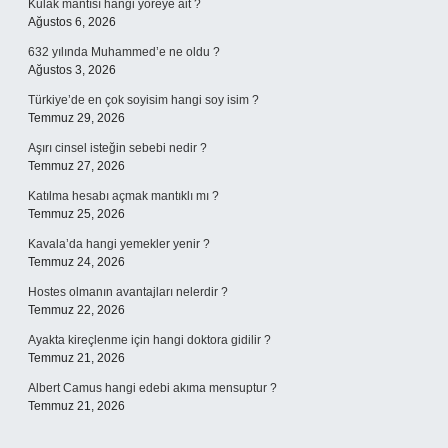
Kulak mantısı hangi yöreye ait ?
Ağustos 6, 2026
632 yılında Muhammed’e ne oldu ?
Ağustos 3, 2026
Türkiye’de en çok soyisim hangi soy isim ?
Temmuz 29, 2026
Aşırı cinsel isteğin sebebi nedir ?
Temmuz 27, 2026
Katılma hesabı açmak mantıklı mı ?
Temmuz 25, 2026
Kavala’da hangi yemekler yenir ?
Temmuz 24, 2026
Hostes olmanın avantajları nelerdir ?
Temmuz 22, 2026
Ayakta kireçlenme için hangi doktora gidilir ?
Temmuz 21, 2026
Albert Camus hangi edebi akıma mensuptur ?
Temmuz 21, 2026