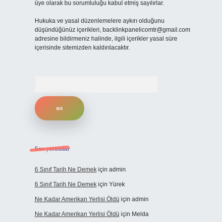
üye olarak bu sorumluluğu kabul etmiş sayılırlar.
Hukuka ve yasal düzenlemelere aykırı olduğunu
düşündüğünüz içerikleri,
backlinkpanelicomtr@gmail.com
adresine bildirmeniz halinde, ilgili içerikler yasal süre
içerisinde sitemizden kaldırılacaktır.
Arama
Son yorumlar
6 Sınıf Tarih Ne Demek
için
admin
6 Sınıf Tarih Ne Demek
için
Yürek
Ne Kadar Amerikan Yerlisi Öldü
için
admin
Ne Kadar Amerikan Yerlisi Öldü
için
Melda