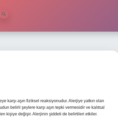
deye karşı aşırı fiziksel reaksiyonudur. Alerjiye yatkın olan
cudun belirli şeylere karşı aşırı tepki vermesidir ve kalıtsal
den kişiye değişir. Alerjinin şiddeti de belirtileri etkiler.