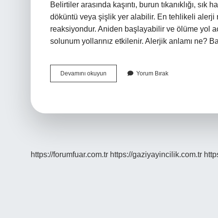
Belirtiler arasında kaşıntı, burun tıkanıklığı, sık h
döküntü veya şişlik yer alabilir. En tehlikeli alerj
reaksiyondur. Aniden başlayabilir ve ölüme yol a
solunum yollarınız etkilenir. Alerjik anlamı ne? B
Alerji
Devamını okuyun
Yorum Bırak
Ne
Demek
https://forumfuar.com.tr
https://gaziyayincilik.com.tr
http