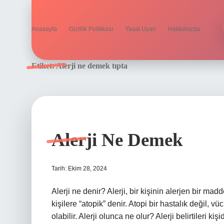
Anasayfa
Gizlilik Politikası
Yasal Uyarı
Hakkımızda
Etiket:
Alerji ne demek tıpta
Alerji Ne Demek
Tarih: Ekim 28, 2024
Alerji ne denir? Alerji, bir kişinin alerjen bir mad
kişilere “atopik” denir. Atopi bir hastalık değil, vü
olabilir. Alerji olunca ne olur? Alerji belirtileri kişi