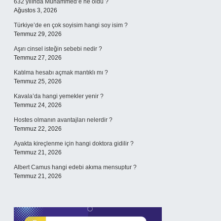
632 yılında Muhammed’e ne oldu ?
Ağustos 3, 2026
Türkiye’de en çok soyisim hangi soy isim ?
Temmuz 29, 2026
Aşırı cinsel isteğin sebebi nedir ?
Temmuz 27, 2026
Katılma hesabı açmak mantıklı mı ?
Temmuz 25, 2026
Kavala’da hangi yemekler yenir ?
Temmuz 24, 2026
Hostes olmanın avantajları nelerdir ?
Temmuz 22, 2026
Ayakta kireçlenme için hangi doktora gidilir ?
Temmuz 21, 2026
Albert Camus hangi edebi akıma mensuptur ?
Temmuz 21, 2026