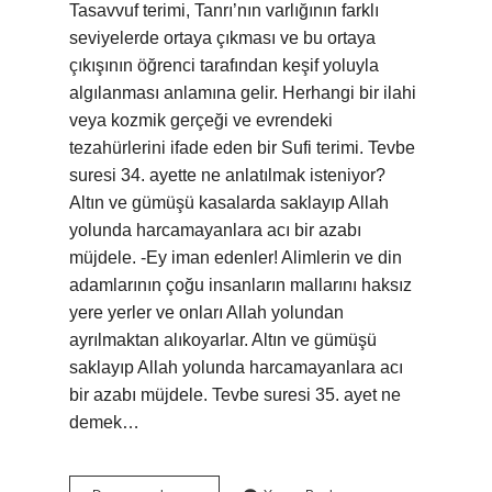
Tasavvuf terimi, Tanrı’nın varlığının farklı
seviyelerde ortaya çıkması ve bu ortaya
çıkışının öğrenci tarafından keşif yoluyla
algılanması anlamına gelir. Herhangi bir ilahi
veya kozmik gerçeği ve evrendeki
tezahürlerini ifade eden bir Sufi terimi. Tevbe
suresi 34. ayette ne anlatılmak isteniyor?
Altın ve gümüşü kasalarda saklayıp Allah
yolunda harcamayanlara acı bir azabı
müjdele. -Ey iman edenler! Alimlerin ve din
adamlarının çoğu insanların mallarını haksız
yere yerler ve onları Allah yolundan
ayrılmaktan alıkoyarlar. Altın ve gümüşü
saklayıp Allah yolunda harcamayanlara acı
bir azabı müjdele. Tevbe suresi 35. ayet ne
demek…