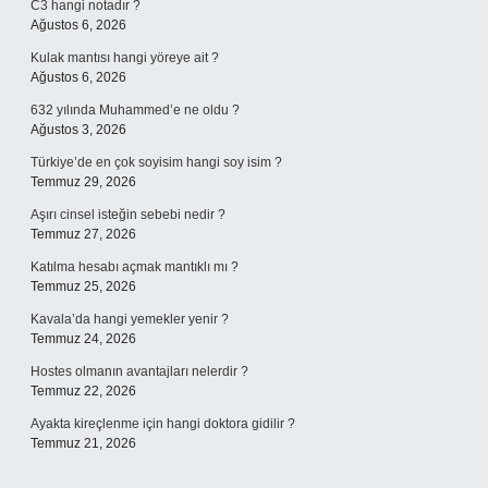
C3 hangi notadır ?
Ağustos 6, 2026
Kulak mantısı hangi yöreye ait ?
Ağustos 6, 2026
632 yılında Muhammed’e ne oldu ?
Ağustos 3, 2026
Türkiye’de en çok soyisim hangi soy isim ?
Temmuz 29, 2026
Aşırı cinsel isteğin sebebi nedir ?
Temmuz 27, 2026
Katılma hesabı açmak mantıklı mı ?
Temmuz 25, 2026
Kavala’da hangi yemekler yenir ?
Temmuz 24, 2026
Hostes olmanın avantajları nelerdir ?
Temmuz 22, 2026
Ayakta kireçlenme için hangi doktora gidilir ?
Temmuz 21, 2026