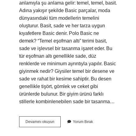
anlamıyla şu anlama gelir: temel, temel, basit.
Adına yakışır şekilde Basic parçalar, moda
dünyasındaki tüm modellerin temelini
oluşturur. Basit, sade ve her tarza uygun
kıyafetlere Basic denir. Polo Basic ne
demek? “Temel eşofman altı” terimi basit,
sade ve işlevsel bir tasarıma işaret eder. Bu
tür eşofman altı genellikle sade, düz
renklerde ve minimum ayrıntıyla yapılır. Basic
giyinmek nedir? Giysiler temel bir desene ve
sade ve rahat bir kesime sahiptir. Bu desen
genellikle tişört, gömlek ve ceket gibi
ürünlerde bulunur. Bir giyim ürünü farklı
stillerle kombinlenebilen sade bir tasarıma…
Baskınlık
Devamını okuyun
Yorum Bırak
Etkisi
Nedir