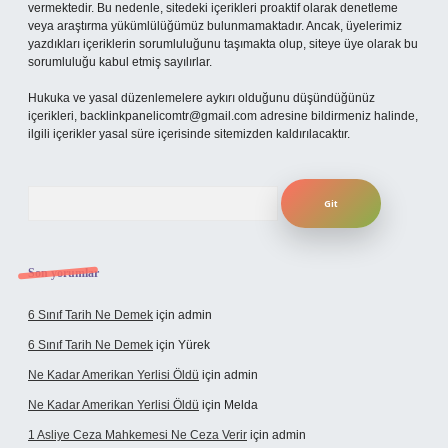
vermektedir. Bu nedenle, sitedeki içerikleri proaktif olarak denetleme
veya araştırma yükümlülüğümüz bulunmamaktadır. Ancak, üyelerimiz
yazdıkları içeriklerin sorumluluğunu taşımakta olup, siteye üye olarak bu
sorumluluğu kabul etmiş sayılırlar.
Hukuka ve yasal düzenlemelere aykırı olduğunu düşündüğünüz
içerikleri,
backlinkpanelicomtr@gmail.com
adresine bildirmeniz halinde,
ilgili içerikler yasal süre içerisinde sitemizden kaldırılacaktır.
Arama
Son yorumlar
6 Sınıf Tarih Ne Demek
için
admin
6 Sınıf Tarih Ne Demek
için
Yürek
Ne Kadar Amerikan Yerlisi Öldü
için
admin
Ne Kadar Amerikan Yerlisi Öldü
için
Melda
1 Asliye Ceza Mahkemesi Ne Ceza Verir
için
admin