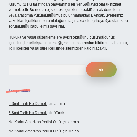
Kurumu (BTK) tarafından onaylanmış bir Yer Sağlayıcı olarak hizmet
vermektedir. Bu nedenle, sitedeki içerikleri proaktif olarak denetleme
veya araştırma yükümlülüğümüz bulunmamaktadır. Ancak, üyelerimiz
yazdıkları içeriklerin sorumluluğunu taşımakta olup, siteye üye olarak bu
sorumluluğu kabul etmiş sayılırlar.
Hukuka ve yasal düzenlemelere aykırı olduğunu düşündüğünüz
içerikleri,
backlinkpanelicomtr@gmail.com
adresine bildirmeniz halinde,
ilgili içerikler yasal süre içerisinde sitemizden kaldırılacaktır.
Arama
Son yorumlar
6 Sınıf Tarih Ne Demek
için
admin
6 Sınıf Tarih Ne Demek
için
Yürek
Ne Kadar Amerikan Yerlisi Öldü
için
admin
Ne Kadar Amerikan Yerlisi Öldü
için
Melda