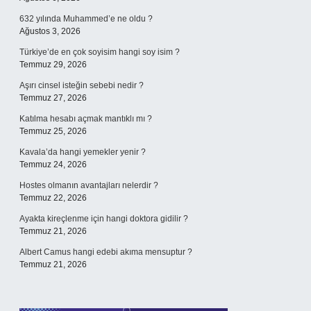
632 yılında Muhammed’e ne oldu ?
Ağustos 3, 2026
Türkiye’de en çok soyisim hangi soy isim ?
Temmuz 29, 2026
Aşırı cinsel isteğin sebebi nedir ?
Temmuz 27, 2026
Katılma hesabı açmak mantıklı mı ?
Temmuz 25, 2026
Kavala’da hangi yemekler yenir ?
Temmuz 24, 2026
Hostes olmanın avantajları nelerdir ?
Temmuz 22, 2026
Ayakta kireçlenme için hangi doktora gidilir ?
Temmuz 21, 2026
Albert Camus hangi edebi akıma mensuptur ?
Temmuz 21, 2026