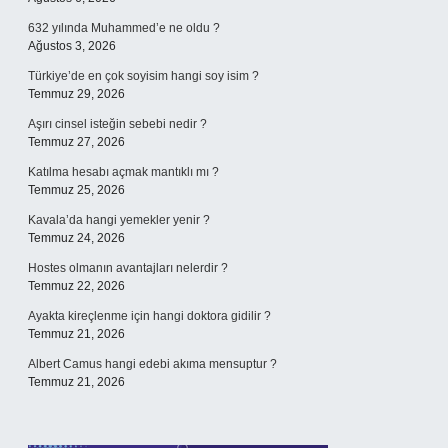
632 yılında Muhammed’e ne oldu ?
Ağustos 3, 2026
Türkiye’de en çok soyisim hangi soy isim ?
Temmuz 29, 2026
Aşırı cinsel isteğin sebebi nedir ?
Temmuz 27, 2026
Katılma hesabı açmak mantıklı mı ?
Temmuz 25, 2026
Kavala’da hangi yemekler yenir ?
Temmuz 24, 2026
Hostes olmanın avantajları nelerdir ?
Temmuz 22, 2026
Ayakta kireçlenme için hangi doktora gidilir ?
Temmuz 21, 2026
Albert Camus hangi edebi akıma mensuptur ?
Temmuz 21, 2026