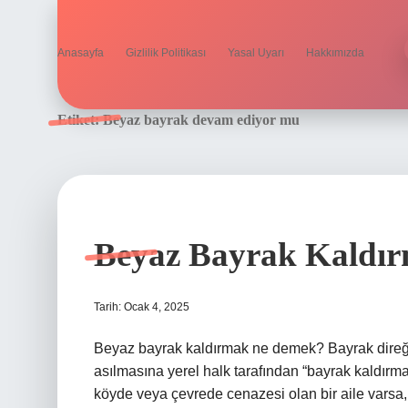
Anasayfa
Gizlilik Politikası
Yasal Uyarı
Hakkımızda
Etiket:
Beyaz bayrak devam ediyor mu
Beyaz Bayrak Kaldır
Tarih: Ocak 4, 2025
Beyaz bayrak kaldırmak ne demek? Bayrak dire
asılmasına yerel halk tarafından “bayrak kaldır
köyde veya çevrede cenazesi olan bir aile varsa, 