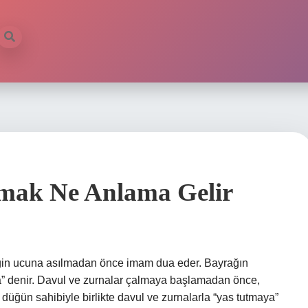
mak Ne Anlama Gelir
ğin ucuna asılmadan önce imam dua eder. Bayrağın
ma” denir. Davul ve zurnalar çalmaya başlamadan önce,
düğün sahibiyle birlikte davul ve zurnalarla “yas tutmaya”