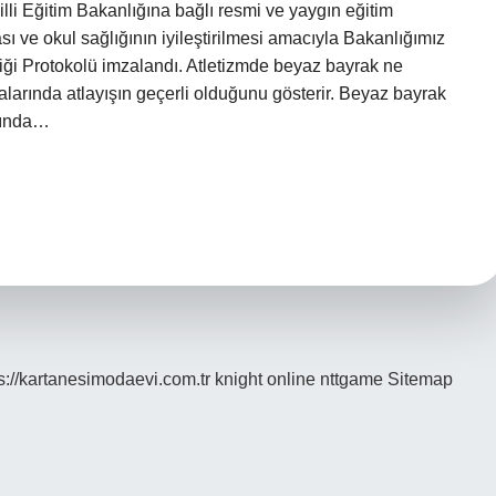
lli Eğitim Bakanlığına bağlı resmi ve yaygın eğitim
sı ve okul sağlığının iyileştirilmesi amacıyla Bakanlığımız
liği Protokolü imzalandı. Atletizmde beyaz bayrak ne
larında atlayışın geçerli olduğunu gösterir. Beyaz bayrak
sında…
s://kartanesimodaevi.com.tr
knight online
nttgame
Sitemap