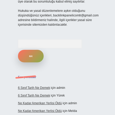
üye olarak bu sorumluluğu kabul etmiş sayılırlar.
Hukuka ve yasal düzenlemelere aykırı olduğunu
düşündüğünüz içerikleri,
backlinkpanelicomtr@gmail.com
adresine bildirmeniz halinde, ilgili içerikler yasal süre
içerisinde sitemizden kaldırılacaktır.
Arama
Son yorumlar
6 Sınıf Tarih Ne Demek
için
admin
6 Sınıf Tarih Ne Demek
için
Yürek
Ne Kadar Amerikan Yerlisi Öldü
için
admin
Ne Kadar Amerikan Yerlisi Öldü
için
Melda