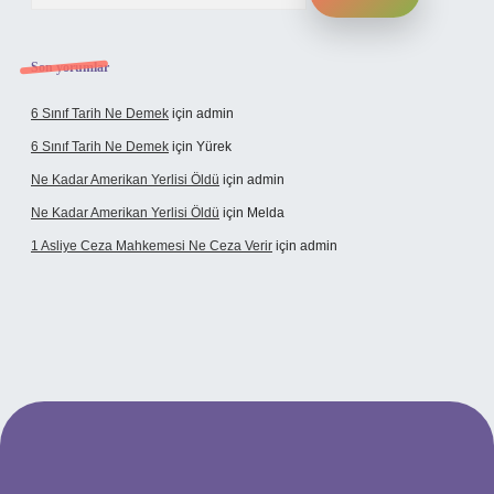
Son yorumlar
6 Sınıf Tarih Ne Demek
için
admin
6 Sınıf Tarih Ne Demek
için
Yürek
Ne Kadar Amerikan Yerlisi Öldü
için
admin
Ne Kadar Amerikan Yerlisi Öldü
için
Melda
1 Asliye Ceza Mahkemesi Ne Ceza Verir
için
admin
bet