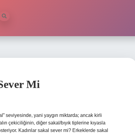
 Sever Mi
kal” seviyesinde, yani yaygın miktarda; ancak kirli
n çekiciliğinin, diğer sakal/bıyık tiplerine kıyasla
teriyor. Kadınlar sakal sever mi? Erkeklerde sakal