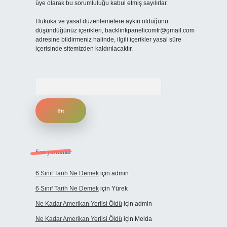
üye olarak bu sorumluluğu kabul etmiş sayılırlar.
Hukuka ve yasal düzenlemelere aykırı olduğunu
düşündüğünüz içerikleri,
backlinkpanelicomtr@gmail.com
adresine bildirmeniz halinde, ilgili içerikler yasal süre
içerisinde sitemizden kaldırılacaktır.
Arama
Son yorumlar
6 Sınıf Tarih Ne Demek
için
admin
6 Sınıf Tarih Ne Demek
için
Yürek
Ne Kadar Amerikan Yerlisi Öldü
için
admin
Ne Kadar Amerikan Yerlisi Öldü
için
Melda