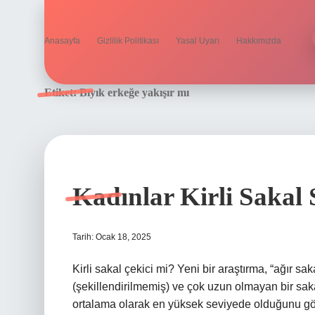
Anasayfa
Gizlilik Politikası
Yasal Uyarı
Hakkımızda
Etiket:
Bıyık erkeğe yakışır mı
Kadınlar Kirli Sakal
Tarih: Ocak 18, 2025
Kirli sakal çekici mi? Yeni bir araştırma, “ağır sa
(şekillendirilmemiş) ve çok uzun olmayan bir sakalı
ortalama olarak en yüksek seviyede olduğunu gös