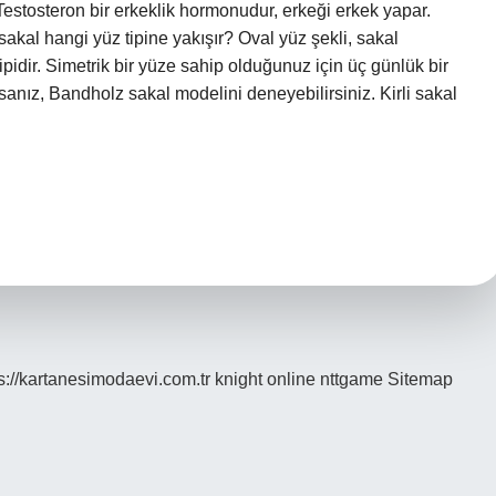
estosteron bir erkeklik hormonudur, erkeği erkek yapar.
i sakal hangi yüz tipine yakışır? Oval yüz şekli, sakal
pidir. Simetrik bir yüze sahip olduğunuz için üç günlük bir
orsanız, Bandholz sakal modelini deneyebilirsiniz. Kirli sakal
s://kartanesimodaevi.com.tr
knight online
nttgame
Sitemap