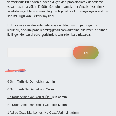
vermektedir. Bu nedenle, sitedeki içerikleri proaktif olarak denetleme
veya araştırma yükümlülüğümüz bulunmamaktadır. Ancak, üyelerimiz
yazdıkları içeriklerin sorumluluğunu taşımakta olup, siteye üye olarak bu
sorumluluğu kabul etmiş sayılırlar.
Hukuka ve yasal düzenlemelere aykırı olduğunu düşündüğünüz
içerikleri,
backlinkpanelicomtr@gmail.com
adresine bildirmeniz halinde,
ilgili içerikler yasal süre içerisinde sitemizden kaldırılacaktır.
Arama
Son yorumlar
6 Sınıf Tarih Ne Demek
için
admin
6 Sınıf Tarih Ne Demek
için
Yürek
Ne Kadar Amerikan Yerlisi Öldü
için
admin
Ne Kadar Amerikan Yerlisi Öldü
için
Melda
1 Asliye Ceza Mahkemesi Ne Ceza Verir
için
admin