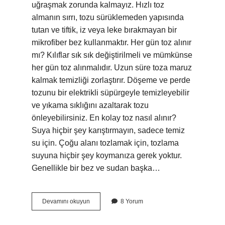
uğraşmak zorunda kalmayız. Hızlı toz
almanın sırrı, tozu sürüklemeden yapısında
tutan ve tiftik, iz veya leke bırakmayan bir
mikrofiber bez kullanmaktır. Her gün toz alınır
mı? Kılıflar sık ​​sık değiştirilmeli ve mümkünse
her gün toz alınmalıdır. Uzun süre toza maruz
kalmak temizliği zorlaştırır. Döşeme ve perde
tozunu bir elektrikli süpürgeyle temizleyebilir
ve yıkama sıklığını azaltarak tozu
önleyebilirsiniz. En kolay toz nasıl alınır?
Suya hiçbir şey karıştırmayın, sadece temiz
su için. Çoğu alanı tozlamak için, tozlama
suyuna hiçbir şey koymanıza gerek yoktur.
Genellikle bir bez ve sudan başka…
Önce
Devamını okuyun
8 Yorum
Süpürge
Mi