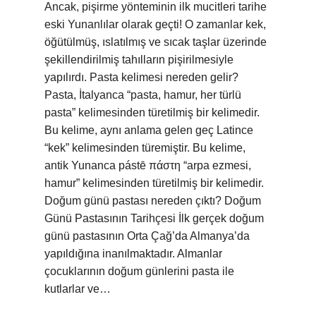
Ancak, pişirme yönteminin ilk mucitleri tarihe
eski Yunanlılar olarak geçti! O zamanlar kek,
öğütülmüş, ıslatılmış ve sıcak taşlar üzerinde
şekillendirilmiş tahılların pişirilmesiyle
yapılırdı. Pasta kelimesi nereden gelir?
Pasta, İtalyanca “pasta, hamur, her türlü
pasta” kelimesinden türetilmiş bir kelimedir.
Bu kelime, aynı anlama gelen geç Latince
“kek” kelimesinden türemiştir. Bu kelime,
antik Yunanca pástē πάστη “arpa ezmesi,
hamur” kelimesinden türetilmiş bir kelimedir.
Doğum günü pastası nereden çıktı? Doğum
Günü Pastasının Tarihçesi İlk gerçek doğum
günü pastasının Orta Çağ’da Almanya’da
yapıldığına inanılmaktadır. Almanlar
çocuklarının doğum günlerini pasta ile
kutlarlar ve…