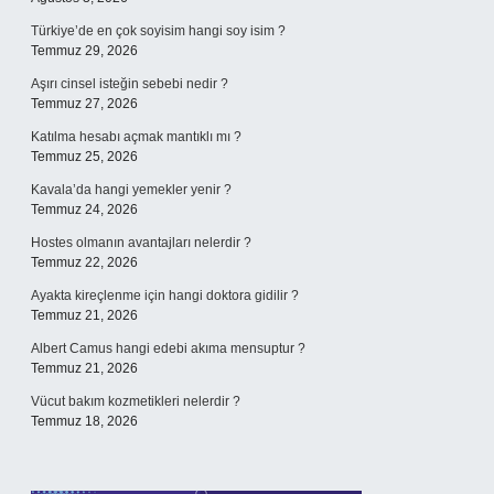
Türkiye’de en çok soyisim hangi soy isim ?
Temmuz 29, 2026
Aşırı cinsel isteğin sebebi nedir ?
Temmuz 27, 2026
Katılma hesabı açmak mantıklı mı ?
Temmuz 25, 2026
Kavala’da hangi yemekler yenir ?
Temmuz 24, 2026
Hostes olmanın avantajları nelerdir ?
Temmuz 22, 2026
Ayakta kireçlenme için hangi doktora gidilir ?
Temmuz 21, 2026
Albert Camus hangi edebi akıma mensuptur ?
Temmuz 21, 2026
Vücut bakım kozmetikleri nelerdir ?
Temmuz 18, 2026