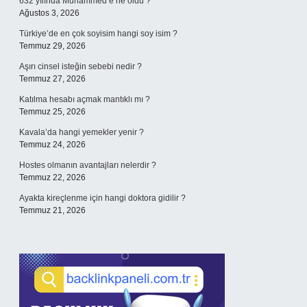
632 yılında Muhammed’e ne oldu ?
Ağustos 3, 2026
Türkiye’de en çok soyisim hangi soy isim ?
Temmuz 29, 2026
Aşırı cinsel isteğin sebebi nedir ?
Temmuz 27, 2026
Katılma hesabı açmak mantıklı mı ?
Temmuz 25, 2026
Kavala’da hangi yemekler yenir ?
Temmuz 24, 2026
Hostes olmanın avantajları nelerdir ?
Temmuz 22, 2026
Ayakta kireçlenme için hangi doktora gidilir ?
Temmuz 21, 2026