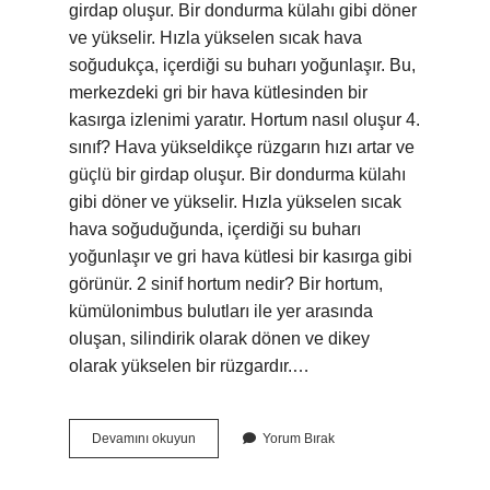
girdap oluşur. Bir dondurma külahı gibi döner
ve yükselir. Hızla yükselen sıcak hava
soğudukça, içerdiği su buharı yoğunlaşır. Bu,
merkezdeki gri bir hava kütlesinden bir
kasırga izlenimi yaratır. Hortum nasıl oluşur 4.
sınıf? Hava yükseldikçe rüzgarın hızı artar ve
güçlü bir girdap oluşur. Bir dondurma külahı
gibi döner ve yükselir. Hızla yükselen sıcak
hava soğuduğunda, içerdiği su buharı
yoğunlaşır ve gri hava kütlesi bir kasırga gibi
görünür. 2 sinif hortum nedir? Bir hortum,
kümülonimbus bulutları ile yer arasında
oluşan, silindirik olarak dönen ve dikey
olarak yükselen bir rüzgardır.…
Hortum
Devamını okuyun
Yorum Bırak
Nasıl
Oluşur