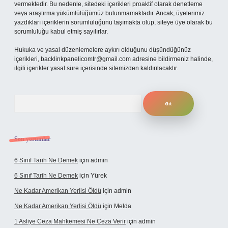
vermektedir. Bu nedenle, sitedeki içerikleri proaktif olarak denetleme
veya araştırma yükümlülüğümüz bulunmamaktadır. Ancak, üyelerimiz
yazdıkları içeriklerin sorumluluğunu taşımakta olup, siteye üye olarak bu
sorumluluğu kabul etmiş sayılırlar.
Hukuka ve yasal düzenlemelere aykırı olduğunu düşündüğünüz
içerikleri,
backlinkpanelicomtr@gmail.com
adresine bildirmeniz halinde,
ilgili içerikler yasal süre içerisinde sitemizden kaldırılacaktır.
Arama
Son yorumlar
6 Sınıf Tarih Ne Demek
için
admin
6 Sınıf Tarih Ne Demek
için
Yürek
Ne Kadar Amerikan Yerlisi Öldü
için
admin
Ne Kadar Amerikan Yerlisi Öldü
için
Melda
1 Asliye Ceza Mahkemesi Ne Ceza Verir
için
admin