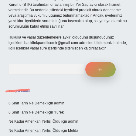
Kurumu (BTK) tarafından onaylanmış bir Yer Sağlayıcı olarak hizmet
vermektedir. Bu nedenle, sitedeki içerikleri proaktif olarak denetleme
veya araştırma yükümlülüğümüz bulunmamaktadır. Ancak, üyelerimiz
yazdıkları içeriklerin sorumluluğunu taşımakta olup, siteye üye olarak bu
sorumluluğu kabul etmiş sayılırlar.
Hukuka ve yasal düzenlemelere aykırı olduğunu düşündüğünüz
içerikleri,
backlinkpanelicomtr@gmail.com
adresine bildirmeniz halinde,
ilgili içerikler yasal süre içerisinde sitemizden kaldırılacaktır.
Arama
Son yorumlar
6 Sınıf Tarih Ne Demek
için
admin
6 Sınıf Tarih Ne Demek
için
Yürek
Ne Kadar Amerikan Yerlisi Öldü
için
admin
Ne Kadar Amerikan Yerlisi Öldü
için
Melda