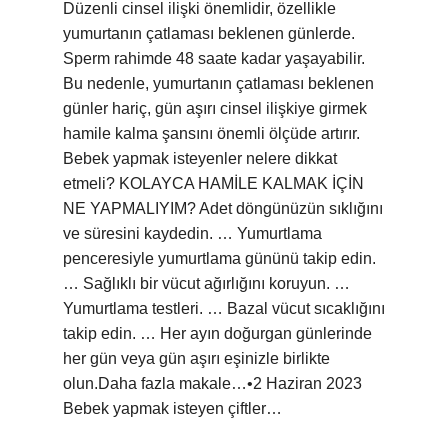
Düzenli cinsel ilişki önemlidir, özellikle
yumurtanın çatlaması beklenen günlerde.
Sperm rahimde 48 saate kadar yaşayabilir.
Bu nedenle, yumurtanın çatlaması beklenen
günler hariç, gün aşırı cinsel ilişkiye girmek
hamile kalma şansını önemli ölçüde artırır.
Bebek yapmak isteyenler nelere dikkat
etmeli? KOLAYCA HAMİLE KALMAK İÇİN
NE YAPMALIYIM? Adet döngünüzün sıklığını
ve süresini kaydedin. … Yumurtlama
penceresiyle yumurtlama gününü takip edin.
… Sağlıklı bir vücut ağırlığını koruyun. …
Yumurtlama testleri. … Bazal vücut sıcaklığını
takip edin. … Her ayın doğurgan günlerinde
her gün veya gün aşırı eşinizle birlikte
olun.Daha fazla makale…•2 Haziran 2023
Bebek yapmak isteyen çiftler…