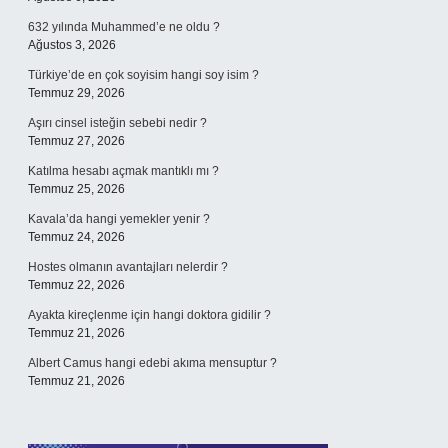
632 yılında Muhammed’e ne oldu ?
Ağustos 3, 2026
Türkiye’de en çok soyisim hangi soy isim ?
Temmuz 29, 2026
Aşırı cinsel isteğin sebebi nedir ?
Temmuz 27, 2026
Katılma hesabı açmak mantıklı mı ?
Temmuz 25, 2026
Kavala’da hangi yemekler yenir ?
Temmuz 24, 2026
Hostes olmanın avantajları nelerdir ?
Temmuz 22, 2026
Ayakta kireçlenme için hangi doktora gidilir ?
Temmuz 21, 2026
Albert Camus hangi edebi akıma mensuptur ?
Temmuz 21, 2026