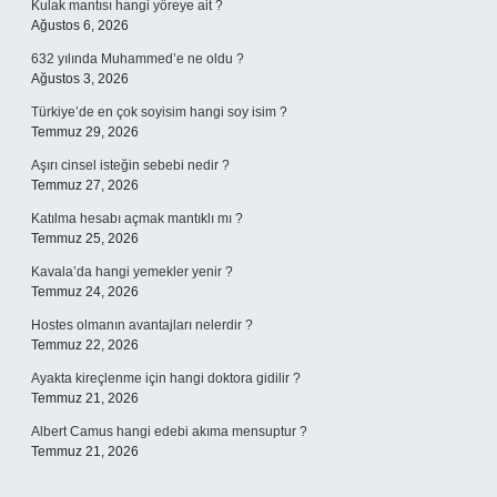
Kulak mantısı hangi yöreye ait ?
Ağustos 6, 2026
632 yılında Muhammed’e ne oldu ?
Ağustos 3, 2026
Türkiye’de en çok soyisim hangi soy isim ?
Temmuz 29, 2026
Aşırı cinsel isteğin sebebi nedir ?
Temmuz 27, 2026
Katılma hesabı açmak mantıklı mı ?
Temmuz 25, 2026
Kavala’da hangi yemekler yenir ?
Temmuz 24, 2026
Hostes olmanın avantajları nelerdir ?
Temmuz 22, 2026
Ayakta kireçlenme için hangi doktora gidilir ?
Temmuz 21, 2026
Albert Camus hangi edebi akıma mensuptur ?
Temmuz 21, 2026