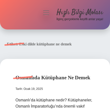
Hızlı Bilgi Molası
menüyü
aç
İlginç gerçeklerle keyifli anlar yaşa!
Anasayfa
Gizlilik Politikası
Etiket:
Eski dilde kütüphane ne demek
Yasal Uyarı
Hakkımızda
Osmanlıda Kütüphane Ne Demek
Tarih: Ocak 19, 2025
Osmanlı’da kütüphane nedir? Kütüphaneler,
Osmanlı İmparatorluğu’nda önemli vakıf