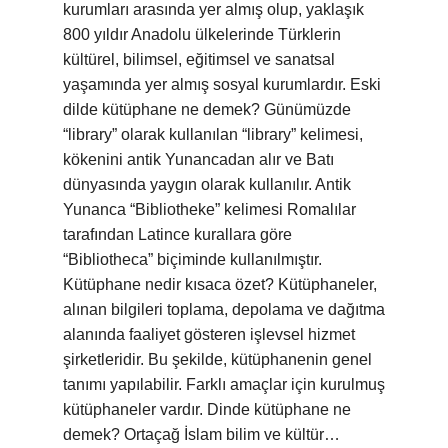
kurumları arasında yer almış olup, yaklaşık
800 yıldır Anadolu ülkelerinde Türklerin
kültürel, bilimsel, eğitimsel ve sanatsal
yaşamında yer almış sosyal kurumlardır. Eski
dilde kütüphane ne demek? Günümüzde
“library” olarak kullanılan “library” kelimesi,
kökenini antik Yunancadan alır ve Batı
dünyasında yaygın olarak kullanılır. Antik
Yunanca “Bibliotheke” kelimesi Romalılar
tarafından Latince kurallara göre
“Bibliotheca” biçiminde kullanılmıştır.
Kütüphane nedir kısaca özet? Kütüphaneler,
alınan bilgileri toplama, depolama ve dağıtma
alanında faaliyet gösteren işlevsel hizmet
şirketleridir. Bu şekilde, kütüphanenin genel
tanımı yapılabilir. Farklı amaçlar için kurulmuş
kütüphaneler vardır. Dinde kütüphane ne
demek? Ortaçağ İslam bilim ve kültür…