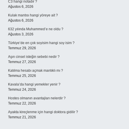
C3 hangi notadır ?
Ağustos 6, 2026
Kulak mantısı hangi yöreye ait ?
Ağustos 6, 2026
632 yılında Muhammed’e ne oldu ?
Ağustos 3, 2026
Türkiye’de en çok soyisim hangi soy isim ?
Temmuz 29, 2026
Aşırı cinsel isteğin sebebi nedir ?
Temmuz 27, 2026
Katılma hesabı açmak mantıklı mı ?
Temmuz 25, 2026
Kavala’da hangi yemekler yenir ?
Temmuz 24, 2026
Hostes olmanın avantajları nelerdir ?
Temmuz 22, 2026
Ayakta kireçlenme için hangi doktora gidilir ?
Temmuz 21, 2026