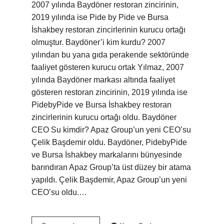
2007 yılında Baydöner restoran zincirinin,
2019 yılında ise Pide by Pide ve Bursa
İshakbey restoran zincirlerinin kurucu ortağı
olmuştur. Baydöner’i kim kurdu? 2007
yılından bu yana gıda perakende sektöründe
faaliyet gösteren kurucu ortak Yılmaz, 2007
yılında Baydöner markası altında faaliyet
gösteren restoran zincirinin, 2019 yılında ise
PidebyPide ve Bursa İshakbey restoran
zincirlerinin kurucu ortağı oldu. Baydöner
CEO Su kimdir? Apaz Group’un yeni CEO’su
Çelik Başdemir oldu. Baydöner, PidebyPide
ve Bursa İshakbey markalarını bünyesinde
barındıran Apaz Group’ta üst düzey bir atama
yapıldı. Çelik Başdemir, Apaz Group’un yeni
CEO’su oldu.…