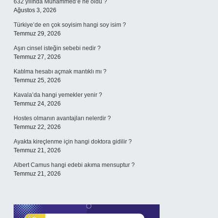
632 yılında Muhammed’e ne oldu ?
Ağustos 3, 2026
Türkiye’de en çok soyisim hangi soy isim ?
Temmuz 29, 2026
Aşırı cinsel isteğin sebebi nedir ?
Temmuz 27, 2026
Katılma hesabı açmak mantıklı mı ?
Temmuz 25, 2026
Kavala’da hangi yemekler yenir ?
Temmuz 24, 2026
Hostes olmanın avantajları nelerdir ?
Temmuz 22, 2026
Ayakta kireçlenme için hangi doktora gidilir ?
Temmuz 21, 2026
Albert Camus hangi edebi akıma mensuptur ?
Temmuz 21, 2026