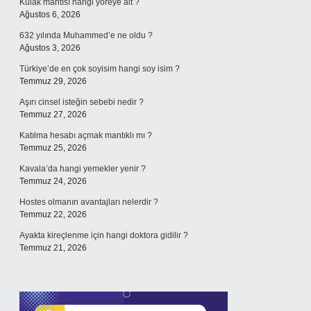
Kulak mantısı hangi yöreye ait ?
Ağustos 6, 2026
632 yılında Muhammed’e ne oldu ?
Ağustos 3, 2026
Türkiye’de en çok soyisim hangi soy isim ?
Temmuz 29, 2026
Aşırı cinsel isteğin sebebi nedir ?
Temmuz 27, 2026
Katılma hesabı açmak mantıklı mı ?
Temmuz 25, 2026
Kavala’da hangi yemekler yenir ?
Temmuz 24, 2026
Hostes olmanın avantajları nelerdir ?
Temmuz 22, 2026
Ayakta kireçlenme için hangi doktora gidilir ?
Temmuz 21, 2026