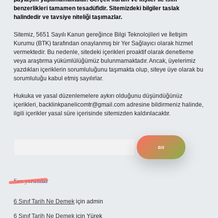
benzerlikleri tamamen tesadüfidir. Sitemizdeki bilgiler taslak
halindedir ve tavsiye niteliği taşımazlar.
Sitemiz, 5651 Sayılı Kanun gereğince Bilgi Teknolojileri ve İletişim
Kurumu (BTK) tarafından onaylanmış bir Yer Sağlayıcı olarak hizmet
vermektedir. Bu nedenle, sitedeki içerikleri proaktif olarak denetleme
veya araştırma yükümlülüğümüz bulunmamaktadır. Ancak, üyelerimiz
yazdıkları içeriklerin sorumluluğunu taşımakta olup, siteye üye olarak bu
sorumluluğu kabul etmiş sayılırlar.
Hukuka ve yasal düzenlemelere aykırı olduğunu düşündüğünüz
içerikleri,
backlinkpanelicomtr@gmail.com
adresine bildirmeniz halinde,
ilgili içerikler yasal süre içerisinde sitemizden kaldırılacaktır.
Arama
Son yorumlar
6 Sınıf Tarih Ne Demek
için
admin
6 Sınıf Tarih Ne Demek
için
Yürek