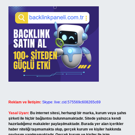
Reklam ve İletişim:
Skype: live:.cid.575569c608265c69
Yasal Uyarı:
Bu internet sitesi, herhangi bir marka, kurum veya şahıs
şirketi ile hiçbir bağlantısı bulunmamaktadır. Sitede yalnızca kendi
hazırladığımız makaleler paylaşılmaktadır. Burada yer alan içerikler
haber niteliği taşımamakta olup, gerçek kurum ve kişiler hakkında
paylaşım yapılmamaktadır. Gerçek kurum ve kişiler ile isim