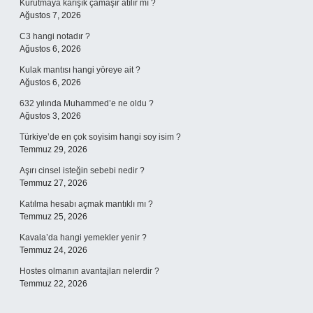
Kurutmaya karışık çamaşır atılır mı ?
Ağustos 7, 2026
C3 hangi notadır ?
Ağustos 6, 2026
Kulak mantısı hangi yöreye ait ?
Ağustos 6, 2026
632 yılında Muhammed’e ne oldu ?
Ağustos 3, 2026
Türkiye’de en çok soyisim hangi soy isim ?
Temmuz 29, 2026
Aşırı cinsel isteğin sebebi nedir ?
Temmuz 27, 2026
Katılma hesabı açmak mantıklı mı ?
Temmuz 25, 2026
Kavala’da hangi yemekler yenir ?
Temmuz 24, 2026
Hostes olmanın avantajları nelerdir ?
Temmuz 22, 2026