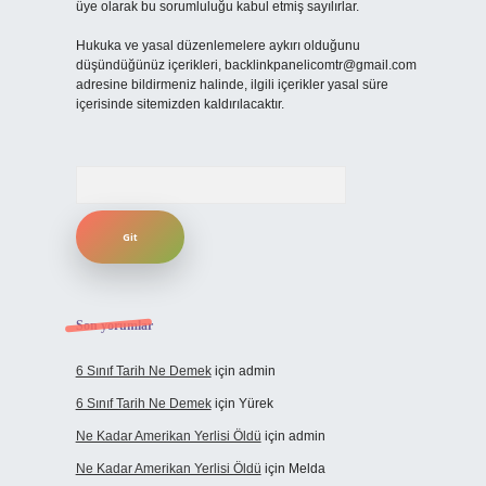
üye olarak bu sorumluluğu kabul etmiş sayılırlar.
Hukuka ve yasal düzenlemelere aykırı olduğunu
düşündüğünüz içerikleri,
backlinkpanelicomtr@gmail.com
adresine bildirmeniz halinde, ilgili içerikler yasal süre
içerisinde sitemizden kaldırılacaktır.
Arama
Son yorumlar
6 Sınıf Tarih Ne Demek
için
admin
6 Sınıf Tarih Ne Demek
için
Yürek
Ne Kadar Amerikan Yerlisi Öldü
için
admin
Ne Kadar Amerikan Yerlisi Öldü
için
Melda