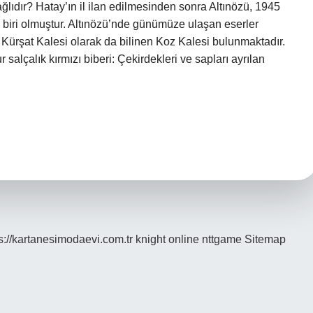
ağlıdır? Hatay’ın il ilan edilmesinden sonra Altınözü, 1945
n biri olmuştur. Altınözü’nde günümüze ulaşan eserler
Kürşat Kalesi olarak da bilinen Koz Kalesi bulunmaktadır.
alçalık kırmızı biberi: Çekirdekleri ve sapları ayrılan
s://kartanesimodaevi.com.tr
knight online
nttgame
Sitemap