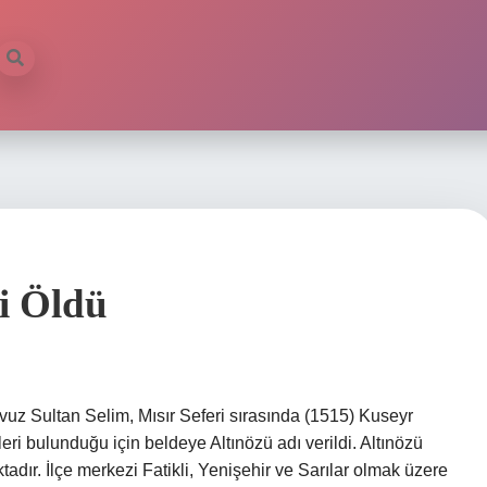
i Öldü
uz Sultan Selim, Mısır Seferi sırasında (1515) Kuseyr
eri bulunduğu için beldeye Altınözü adı verildi. Altınözü
adır. İlçe merkezi Fatikli, Yenişehir ve Sarılar olmak üzere