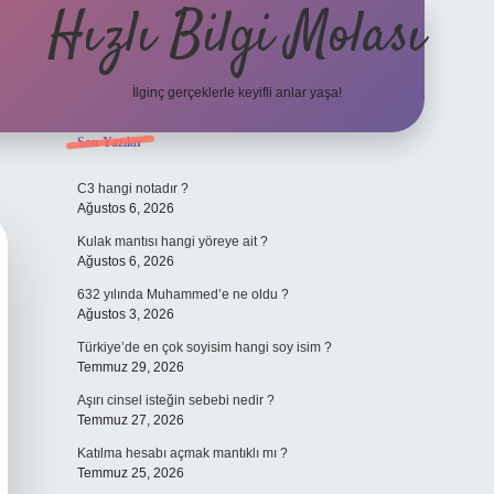
Hızlı Bilgi Molası
İlginç gerçeklerle keyifli anlar yaşa!
Sidebar
Son Yazılar
elexbet
C3 hangi notadır ?
Ağustos 6, 2026
Kulak mantısı hangi yöreye ait ?
Ağustos 6, 2026
632 yılında Muhammed’e ne oldu ?
Ağustos 3, 2026
Türkiye’de en çok soyisim hangi soy isim ?
Temmuz 29, 2026
Aşırı cinsel isteğin sebebi nedir ?
Temmuz 27, 2026
Katılma hesabı açmak mantıklı mı ?
Temmuz 25, 2026