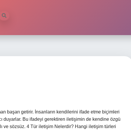
man başarı getirir. İnsanların kendilerini ifade etme biçimleri
ı duyarlar. Bu ifadeyi gerektiren iletişimin de kendine özgü
zılı ve sözsüz. 4 Tür iletişim Nelerdir? Hangi iletişim türleri