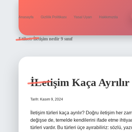
Anasayfa
Gizlilik Politikası
Yasal Uyarı
Hakkımızda
Etiket:
İletişim nedir 9 sınıf
İLetişim Kaça Ayrılır
Tarih: Kasım 9, 2024
İletişim türleri kaça ayrılır? Doğru iletişim her za
değişse de, temelde kendilerini ifade etme ihtiyac
türleri vardır. Bu türleri üçe ayırabiliriz: sözlü, ya