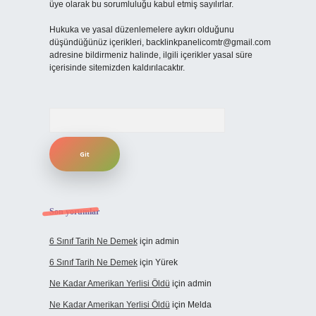
üye olarak bu sorumluluğu kabul etmiş sayılırlar.
Hukuka ve yasal düzenlemelere aykırı olduğunu
düşündüğünüz içerikleri,
backlinkpanelicomtr@gmail.com
adresine bildirmeniz halinde, ilgili içerikler yasal süre
içerisinde sitemizden kaldırılacaktır.
Arama
Son yorumlar
6 Sınıf Tarih Ne Demek
için
admin
6 Sınıf Tarih Ne Demek
için
Yürek
Ne Kadar Amerikan Yerlisi Öldü
için
admin
Ne Kadar Amerikan Yerlisi Öldü
için
Melda