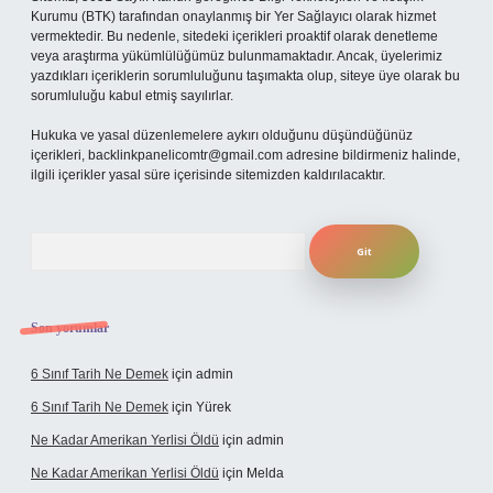
Kurumu (BTK) tarafından onaylanmış bir Yer Sağlayıcı olarak hizmet
vermektedir. Bu nedenle, sitedeki içerikleri proaktif olarak denetleme
veya araştırma yükümlülüğümüz bulunmamaktadır. Ancak, üyelerimiz
yazdıkları içeriklerin sorumluluğunu taşımakta olup, siteye üye olarak bu
sorumluluğu kabul etmiş sayılırlar.
Hukuka ve yasal düzenlemelere aykırı olduğunu düşündüğünüz
içerikleri,
backlinkpanelicomtr@gmail.com
adresine bildirmeniz halinde,
ilgili içerikler yasal süre içerisinde sitemizden kaldırılacaktır.
Arama
Son yorumlar
6 Sınıf Tarih Ne Demek
için
admin
6 Sınıf Tarih Ne Demek
için
Yürek
Ne Kadar Amerikan Yerlisi Öldü
için
admin
Ne Kadar Amerikan Yerlisi Öldü
için
Melda