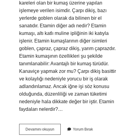
kareleri olan bir kumaş üzerine yapılan
işlemeye verilen isimdir. Çarpı dikiş, bazı
yerlerde goblen olarak da bilinen bir el
sanatıdır. Etamin diğer adı nedir? Etamin
kumaşı, altı katlı muline ipliğinin iki katıyla
işlenir. Etamin kumaşlarının diğer isimleri
goblen, çapraz, çapraz dikiş, yarım çaprazdır.
Etamin kumaşının özellikleri şu şekilde
tanımlanabilir: Avantajlı bir kumaş türüdür.
Kanaviçe yapmak zor mu? Çarpı dikiş basittir
ve kolaylığı nedeniyle yorucu bir iş olarak
adlandırılamaz. Ancak iğne işi söz konusu
olduğunda, düzenliliği ve zaman tüketimi
nedeniyle hala dikkate değer bir iştir. Etamin
faydaları nelerdir?…
Kanaviçe
Devamını okuyun
Yorum Bırak
Mi