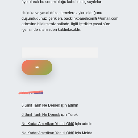
üye olarak bu sorumluluğu kabul etmiş sayılırlar.
Hukuka ve yasal düzenlemelere aykırı olduğunu
düşündüğünüz içerikleri,
backlinkpanelicomtr@gmail.com
adresine bildirmeniz halinde, ilgili içerikler yasal süre
içerisinde sitemizden kaldırılacaktır.
Arama
Son yorumlar
6 Sınıf Tarih Ne Demek
için
admin
6 Sınıf Tarih Ne Demek
için
Yürek
Ne Kadar Amerikan Yerlisi Öldü
için
admin
Ne Kadar Amerikan Yerlisi Öldü
için
Melda