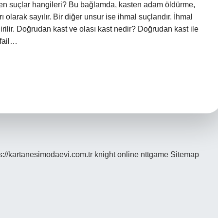
ten suçlar hangileri? Bu bağlamda, kasten adam öldürme,
 olarak sayılır. Bir diğer unsur ise ihmal suçlarıdır. İhmal
ilir. Doğrudan kast ve olası kast nedir? Doğrudan kast ile
 fail…
s://kartanesimodaevi.com.tr
knight online
nttgame
Sitemap