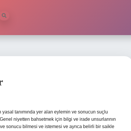
r
un yasal tanımında yer alan eylemin ve sonucun suçlu
 Genel niyetten bahsetmek için bilgi ve irade unsurlarının
ve sonucu bilmesi ve istemesi ve ayrıca belirli bir saikle