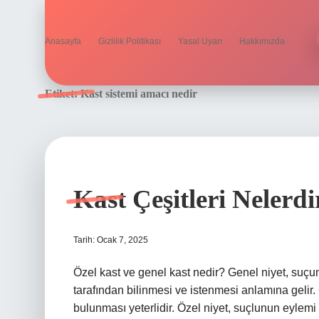
Anasayfa
Gizlilik Politikası
Yasal Uyarı
Hakkımızda
Etiket:
Kast sistemi amacı nedir
Kast Çeşitleri Nelerdi
Tarih: Ocak 7, 2025
Özel kast ve genel kast nedir? Genel niyet, suç
tarafından bilinmesi ve istenmesi anlamına gelir.
bulunması yeterlidir. Özel niyet, suçlunun eylemi 