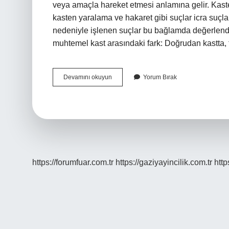
veya amaçla hareket etmesi anlamına gelir. Kas
kasten yaralama ve hakaret gibi suçlar icra suçları
nedeniyle işlenen suçlar bu bağlamda değerlendir
muhtemel kast arasındaki fark: Doğrudan kastta,
Kast
Devamını okuyun
Yorum Bırak
Çeşitleri
Nelerdir
https://forumfuar.com.tr
https://gaziyayincilik.com.tr
http