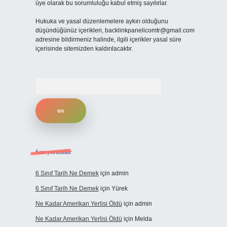
üye olarak bu sorumluluğu kabul etmiş sayılırlar.
Hukuka ve yasal düzenlemelere aykırı olduğunu
düşündüğünüz içerikleri,
backlinkpanelicomtr@gmail.com
adresine bildirmeniz halinde, ilgili içerikler yasal süre
içerisinde sitemizden kaldırılacaktır.
Arama
Son yorumlar
6 Sınıf Tarih Ne Demek
için
admin
6 Sınıf Tarih Ne Demek
için
Yürek
Ne Kadar Amerikan Yerlisi Öldü
için
admin
Ne Kadar Amerikan Yerlisi Öldü
için
Melda