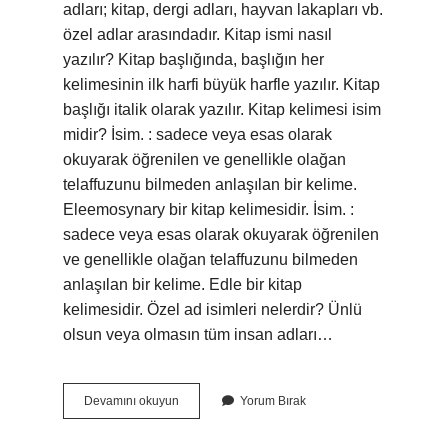
adları; kitap, dergi adları, hayvan lakapları vb.
özel adlar arasındadır. Kitap ismi nasıl
yazılır? Kitap başlığında, başlığın her
kelimesinin ilk harfi büyük harfle yazılır. Kitap
başlığı italik olarak yazılır. Kitap kelimesi isim
midir? İsim. : sadece veya esas olarak
okuyarak öğrenilen ve genellikle olağan
telaffuzunu bilmeden anlaşılan bir kelime.
Eleemosynary bir kitap kelimesidir. İsim. :
sadece veya esas olarak okuyarak öğrenilen
ve genellikle olağan telaffuzunu bilmeden
anlaşılan bir kelime. Edle bir kitap
kelimesidir. Özel ad isimleri nelerdir? Ünlü
olsun veya olmasın tüm insan adları…
Kitap
Devamını okuyun
Yorum Bırak
Ismi
Özel