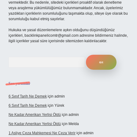
vermektedir. Bu nedenle, sitedeki içerikleri proaktif olarak denetleme
veya araştırma yükümlülüğümüz bulunmamaktadır. Ancak, üyelerimiz
yazdıkları içeriklerin sorumluluğunu taşımakta olup, siteye üye olarak bu
sorumluluğu kabul etmiş sayılırlar.
Hukuka ve yasal düzenlemelere aykırı olduğunu düşündüğünüz
içerikleri,
backlinkpanelicomtr@gmail.com
adresine bildirmeniz halinde,
ilgili içerikler yasal süre içerisinde sitemizden kaldırılacaktır.
Arama
Son yorumlar
6 Sınıf Tarih Ne Demek
için
admin
6 Sınıf Tarih Ne Demek
için
Yürek
Ne Kadar Amerikan Yerlisi Öldü
için
admin
Ne Kadar Amerikan Yerlisi Öldü
için
Melda
1 Asliye Ceza Mahkemesi Ne Ceza Verir
için
admin