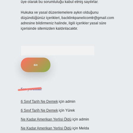
üye olarak bu sorumluluğu kabul etmiş sayılırlar.
Hukuka ve yasal düzenlemelere aykırı olduğunu
düşündüğünüz içerikleri,
backlinkpanelicomtr@gmail.com
adresine bildirmeniz halinde, ilgili içerikler yasal süre
içerisinde sitemizden kaldırılacaktır.
Arama
Son yorumlar
6 Sınıf Tarih Ne Demek
için
admin
6 Sınıf Tarih Ne Demek
için
Yürek
Ne Kadar Amerikan Yerlisi Öldü
için
admin
Ne Kadar Amerikan Yerlisi Öldü
için
Melda