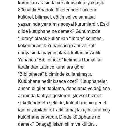
kurumları arasında yer almış olup, yaklaşık
800 yıldır Anadolu ülkelerinde Türklerin
kültürel, bilimsel, eğitimsel ve sanatsal
yaşamında yer almış sosyal kurumlardır. Eski
dilde kütüphane ne demek? Günümüzde
“library” olarak kullanılan “library” kelimesi,
kökenini antik Yunancadan alır ve Batı
dünyasında yaygın olarak kullanılır. Antik
Yunanca “Bibliotheke” kelimesi Romalılar
tarafından Latince kurallara göre
“Bibliotheca” biçiminde kullanılmıştır.
Kütüphane nedir kısaca özet? Kütüphaneler,
alınan bilgileri toplama, depolama ve dağıtma
alanında faaliyet gösteren işlevsel hizmet
şirketleridir. Bu şekilde, kütüphanenin genel
tanımı yapılabilir. Farklı amaçlar için kurulmuş
kütüphaneler vardır. Dinde kütüphane ne
demek? Ortaçağ İslam bilim ve kültür…