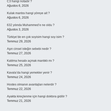
C3 hangi notadır ?
Ağustos 6, 2026
Kulak mantısı hangi yöreye ait ?
Ağustos 6, 2026
632 yılında Muhammed’e ne oldu ?
Ağustos 3, 2026
Türkiye’de en çok soyisim hangi soy isim ?
Temmuz 29, 2026
Aşırı cinsel isteğin sebebi nedir ?
Temmuz 27, 2026
Katılma hesabı açmak mantıklı mı ?
Temmuz 25, 2026
Kavala’da hangi yemekler yenir ?
Temmuz 24, 2026
Hostes olmanın avantajları nelerdir ?
Temmuz 22, 2026
Ayakta kireçlenme için hangi doktora gidilir ?
Temmuz 21, 2026