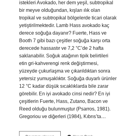
istekleri Avokado, her dem yeşil, subtropikal
bir meyve olduğundan, kışları ılık olan
tropikal ve subtropikal bölgelerde ticari olarak
yetiştirilmektedir. Lamb Hass avokado kaç
derece soğuğa dayanır? Fuerte, Hass ve
Booth 7 gibi bazı çeşitler soğuğa karşı orta
derecede hassastır ve 7,2 °C’de 2 hafta
saklanabilir. Soğuk atağının tipik belirtileri
etin gri-kahverengi renk değiştirmesi,
yüzeyde çukurlaşma ve çıkarıldıktan sonra
yetersiz yumuşaklıktır. Soğuğa duyarlı ürünler
12 °C kadar düşük sıcaklıklarda bile zarar
görebilir. En iyi avokado cinsi nedir? En iyi
çeşitlerin Fuerte, Hass, Zutano, Bacon ve
Reed olduğu bulunmuştur (Psarros, 1981).
Gregoriou ve diğerleri (1984), Kıbrıs’ta…