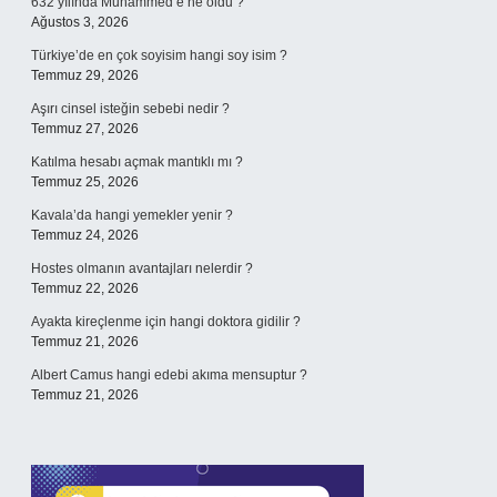
632 yılında Muhammed’e ne oldu ?
Ağustos 3, 2026
Türkiye’de en çok soyisim hangi soy isim ?
Temmuz 29, 2026
Aşırı cinsel isteğin sebebi nedir ?
Temmuz 27, 2026
Katılma hesabı açmak mantıklı mı ?
Temmuz 25, 2026
Kavala’da hangi yemekler yenir ?
Temmuz 24, 2026
Hostes olmanın avantajları nelerdir ?
Temmuz 22, 2026
Ayakta kireçlenme için hangi doktora gidilir ?
Temmuz 21, 2026
Albert Camus hangi edebi akıma mensuptur ?
Temmuz 21, 2026