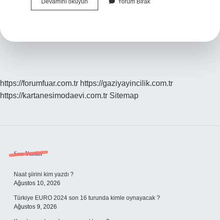
Lolita
Devamını okuyun
Yorum Bırak
Yaşı
Kaç
https://forumfuar.com.tr
https://gaziyayincilik.com.tr
https://kartanesimodaevi.com.tr
Sitemap
Sidebar
Son Yazılar
Naat şiirini kim yazdı ?
Ağustos 10, 2026
Türkiye EURO 2024 son 16 turunda kimle oynayacak ?
Ağustos 9, 2026