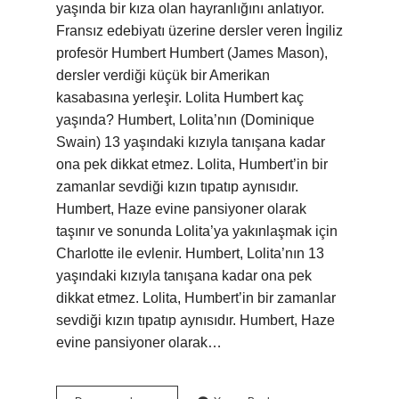
yaşında bir kıza olan hayranlığını anlatıyor.
Fransız edebiyatı üzerine dersler veren İngiliz
profesör Humbert Humbert (James Mason),
dersler verdiği küçük bir Amerikan
kasabasına yerleşir. Lolita Humbert kaç
yaşında? Humbert, Lolita’nın (Dominique
Swain) 13 yaşındaki kızıyla tanışana kadar
ona pek dikkat etmez. Lolita, Humbert’in bir
zamanlar sevdiği kızın tıpatıp aynısıdır.
Humbert, Haze evine pansiyoner olarak
taşınır ve sonunda Lolita’ya yakınlaşmak için
Charlotte ile evlenir. Humbert, Lolita’nın 13
yaşındaki kızıyla tanışana kadar ona pek
dikkat etmez. Lolita, Humbert’in bir zamanlar
sevdiği kızın tıpatıp aynısıdır. Humbert, Haze
evine pansiyoner olarak…