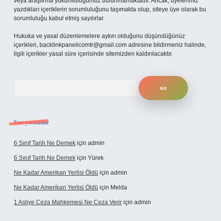
veya araştırma yükümlülüğümüz bulunmamaktadır. Ancak, üyelerimiz
yazdıkları içeriklerin sorumluluğunu taşımakta olup, siteye üye olarak bu
sorumluluğu kabul etmiş sayılırlar.
Hukuka ve yasal düzenlemelere aykırı olduğunu düşündüğünüz
içerikleri,
backlinkpanelicomtr@gmail.com
adresine bildirmeniz halinde,
ilgili içerikler yasal süre içerisinde sitemizden kaldırılacaktır.
Arama
Son yorumlar
6 Sınıf Tarih Ne Demek
için
admin
6 Sınıf Tarih Ne Demek
için
Yürek
Ne Kadar Amerikan Yerlisi Öldü
için
admin
Ne Kadar Amerikan Yerlisi Öldü
için
Melda
1 Asliye Ceza Mahkemesi Ne Ceza Verir
için
admin