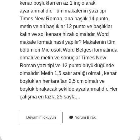
kenar boşlukları en az 1 inç olarak
ayarlanmalıdır. Tüm makalenin yazı tipi
Times New Roman, ana başlık 14 punto,
metin ve alt başlıklar 12 punto ve başlıklar
kalın ve sol kenara hizalı olmalıdır. Word
makale formatı nasıl yapılır? Makalenin tüm
bölümleri Microsoft Word Belgesi formatında
olmalı ve metin ve sonuçlar Times New
Roman yazı tipi ve 12 punto büyüklüğünde
olmalıdır. Metin 1,5 satır aralığı olmalı, kenar
boşlukları her taraftan 2,5 cm olmalı ve
boşluk bırakacak şekilde ayarlanmalıdır. Her
çalışma en fazla 25 sayfa…
Bilimsel
Devamını okuyun
Yorum Bırak
Makale
Formatı
Nedir