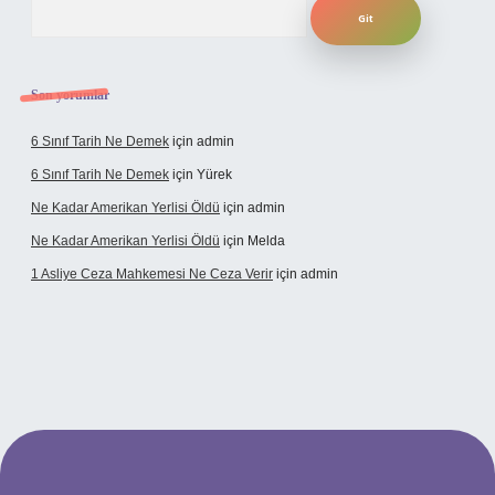
Arama
Son yorumlar
6 Sınıf Tarih Ne Demek
için
admin
6 Sınıf Tarih Ne Demek
için
Yürek
Ne Kadar Amerikan Yerlisi Öldü
için
admin
Ne Kadar Amerikan Yerlisi Öldü
için
Melda
1 Asliye Ceza Mahkemesi Ne Ceza Verir
için
admin
xbet