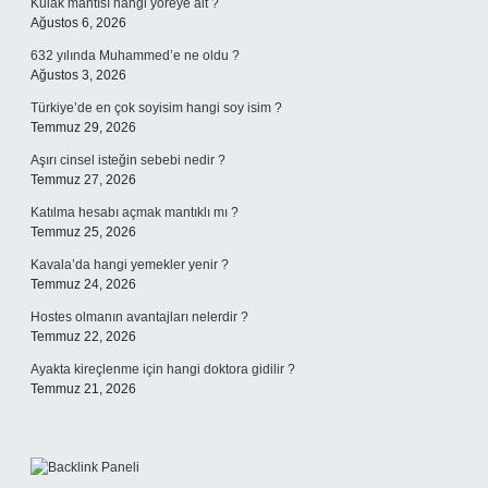
Kulak mantısı hangi yöreye ait ?
Ağustos 6, 2026
632 yılında Muhammed’e ne oldu ?
Ağustos 3, 2026
Türkiye’de en çok soyisim hangi soy isim ?
Temmuz 29, 2026
Aşırı cinsel isteğin sebebi nedir ?
Temmuz 27, 2026
Katılma hesabı açmak mantıklı mı ?
Temmuz 25, 2026
Kavala’da hangi yemekler yenir ?
Temmuz 24, 2026
Hostes olmanın avantajları nelerdir ?
Temmuz 22, 2026
Ayakta kireçlenme için hangi doktora gidilir ?
Temmuz 21, 2026