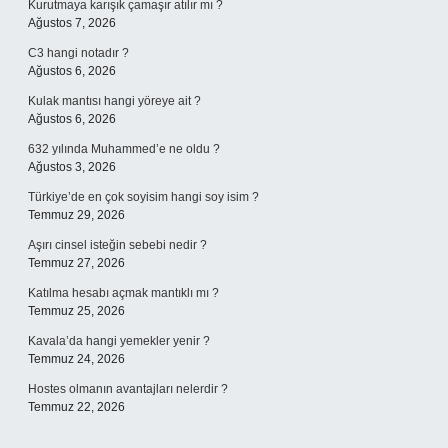
Kurutmaya karışık çamaşır atılır mı ?
Ağustos 7, 2026
C3 hangi notadır ?
Ağustos 6, 2026
Kulak mantısı hangi yöreye ait ?
Ağustos 6, 2026
632 yılında Muhammed’e ne oldu ?
Ağustos 3, 2026
Türkiye’de en çok soyisim hangi soy isim ?
Temmuz 29, 2026
Aşırı cinsel isteğin sebebi nedir ?
Temmuz 27, 2026
Katılma hesabı açmak mantıklı mı ?
Temmuz 25, 2026
Kavala’da hangi yemekler yenir ?
Temmuz 24, 2026
Hostes olmanın avantajları nelerdir ?
Temmuz 22, 2026