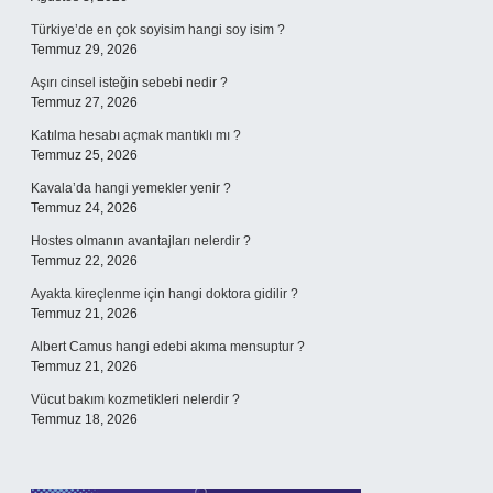
Türkiye’de en çok soyisim hangi soy isim ?
Temmuz 29, 2026
Aşırı cinsel isteğin sebebi nedir ?
Temmuz 27, 2026
Katılma hesabı açmak mantıklı mı ?
Temmuz 25, 2026
Kavala’da hangi yemekler yenir ?
Temmuz 24, 2026
Hostes olmanın avantajları nelerdir ?
Temmuz 22, 2026
Ayakta kireçlenme için hangi doktora gidilir ?
Temmuz 21, 2026
Albert Camus hangi edebi akıma mensuptur ?
Temmuz 21, 2026
Vücut bakım kozmetikleri nelerdir ?
Temmuz 18, 2026