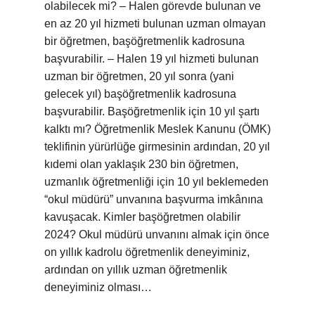
olabilecek mi? – Halen görevde bulunan ve
en az 20 yıl hizmeti bulunan uzman olmayan
bir öğretmen, başöğretmenlik kadrosuna
başvurabilir. – Halen 19 yıl hizmeti bulunan
uzman bir öğretmen, 20 yıl sonra (yani
gelecek yıl) başöğretmenlik kadrosuna
başvurabilir. Başöğretmenlik için 10 yıl şartı
kalktı mı? Öğretmenlik Meslek Kanunu (ÖMK)
teklifinin yürürlüğe girmesinin ardından, 20 yıl
kıdemi olan yaklaşık 230 bin öğretmen,
uzmanlık öğretmenliği için 10 yıl beklemeden
“okul müdürü” unvanına başvurma imkânına
kavuşacak. Kimler başöğretmen olabilir
2024? Okul müdürü unvanını almak için önce
on yıllık kadrolu öğretmenlik deneyiminiz,
ardından on yıllık uzman öğretmenlik
deneyiminiz olması…