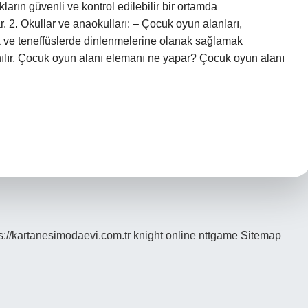
ların güvenli ve kontrol edilebilir bir ortamda
 2. Okullar ve anaokulları: – Çocuk oyun alanları,
amak ve teneffüslerde dinlenmelerine olanak sağlamak
nılır. Çocuk oyun alanı elemanı ne yapar? Çocuk oyun alanı
s://kartanesimodaevi.com.tr
knight online
nttgame
Sitemap