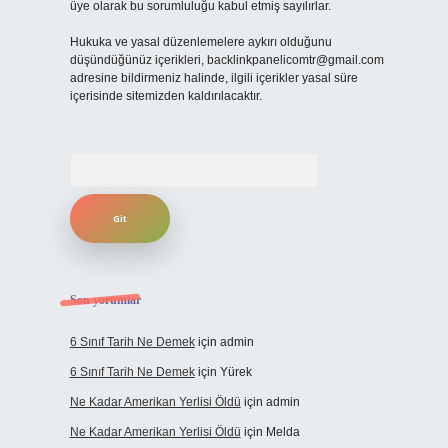
üye olarak bu sorumluluğu kabul etmiş sayılırlar.
Hukuka ve yasal düzenlemelere aykırı olduğunu
düşündüğünüz içerikleri,
backlinkpanelicomtr@gmail.com
adresine bildirmeniz halinde, ilgili içerikler yasal süre
içerisinde sitemizden kaldırılacaktır.
Arama
Son yorumlar
6 Sınıf Tarih Ne Demek
için
admin
6 Sınıf Tarih Ne Demek
için
Yürek
Ne Kadar Amerikan Yerlisi Öldü
için
admin
Ne Kadar Amerikan Yerlisi Öldü
için
Melda