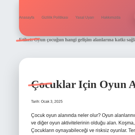
Anasayfa
Gizlilik Politikası
Yasal Uyarı
Hakkımızda
Etiket:
Oyun çocuğun hangi gelişim alanlarına katkı sağl
Çocuklar Için Oyun A
Tarih: Ocak 3, 2025
Çocuk oyun alanında neler olur? Oyun alanlarının 
ve diğer oyun aktivitelerinin olduğu alan. Koşma,
Çocukların oynayabileceği ve risksiz oyunlar. Tenis