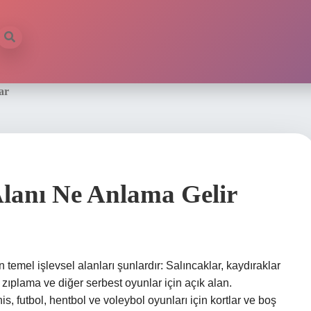
ar
lanı Ne Anlama Gelir
temel işlevsel alanları şunlardır: Salıncaklar, kaydıraklar
 zıplama ve diğer serbest oyunlar için açık alan.
, futbol, ​​hentbol ve voleybol oyunları için kortlar ve boş