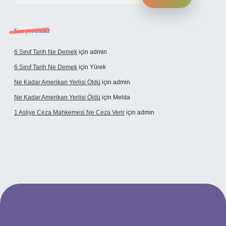
Son yorumlar
6 Sınıf Tarih Ne Demek
için
admin
6 Sınıf Tarih Ne Demek
için
Yürek
Ne Kadar Amerikan Yerlisi Öldü
için
admin
Ne Kadar Amerikan Yerlisi Öldü
için
Melda
1 Asliye Ceza Mahkemesi Ne Ceza Verir
için
admin
bet