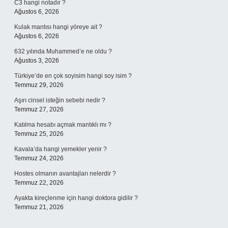
C3 hangi notadır ?
Ağustos 6, 2026
Kulak mantısı hangi yöreye ait ?
Ağustos 6, 2026
632 yılında Muhammed’e ne oldu ?
Ağustos 3, 2026
Türkiye’de en çok soyisim hangi soy isim ?
Temmuz 29, 2026
Aşırı cinsel isteğin sebebi nedir ?
Temmuz 27, 2026
Katılma hesabı açmak mantıklı mı ?
Temmuz 25, 2026
Kavala’da hangi yemekler yenir ?
Temmuz 24, 2026
Hostes olmanın avantajları nelerdir ?
Temmuz 22, 2026
Ayakta kireçlenme için hangi doktora gidilir ?
Temmuz 21, 2026