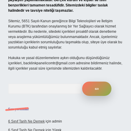
paylaşım yapılmamaktadır. Gerçek kurum ve kişiler ile isim
benzerlikleri tamamen tesadüfidir. Sitemizdeki bilgiler taslak
halindedir ve tavsiye niteliği taşımazlar.
Sitemiz, 5651 Sayılı Kanun gereğince Bilgi Teknolojileri ve İletişim
Kurumu (BTK) tarafından onaylanmış bir Yer Sağlayıcı olarak hizmet
vermektedir. Bu nedenle, sitedeki içerikleri proaktif olarak denetleme
veya araştırma yükümlülüğümüz bulunmamaktadır. Ancak, üyelerimiz
yazdıkları içeriklerin sorumluluğunu taşımakta olup, siteye üye olarak bu
sorumluluğu kabul etmiş sayılırlar.
Hukuka ve yasal düzenlemelere aykırı olduğunu düşündüğünüz
içerikleri,
backlinkpanelicomtr@gmail.com
adresine bildirmeniz halinde,
ilgili içerikler yasal süre içerisinde sitemizden kaldırılacaktır.
Arama
Son yorumlar
6 Sınıf Tarih Ne Demek
için
admin
6 Sınıf Tarih Ne Demek
için
Yürek