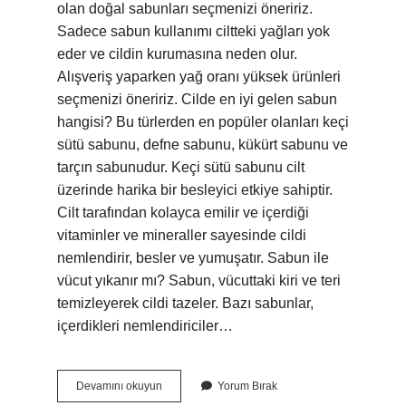
olan doğal sabunları seçmenizi öneririz.
Sadece sabun kullanımı ciltteki yağları yok
eder ve cildin kurumasına neden olur.
Alışveriş yaparken yağ oranı yüksek ürünleri
seçmenizi öneririz. Cilde en iyi gelen sabun
hangisi? Bu türlerden en popüler olanları keçi
sütü sabunu, defne sabunu, kükürt sabunu ve
tarçın sabunudur. Keçi sütü sabunu cilt
üzerinde harika bir besleyici etkiye sahiptir.
Cilt tarafından kolayca emilir ve içerdiği
vitaminler ve mineraller sayesinde cildi
nemlendirir, besler ve yumuşatır. Sabun ile
vücut yıkanır mı? Sabun, vücuttaki kiri ve teri
temizleyerek cildi tazeler. Bazı sabunlar,
içerdikleri nemlendiriciler…
Vücut
Devamını okuyun
Yorum Bırak
Hangi