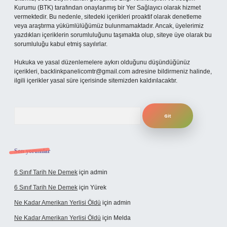
Kurumu (BTK) tarafından onaylanmış bir Yer Sağlayıcı olarak hizmet
vermektedir. Bu nedenle, sitedeki içerikleri proaktif olarak denetleme
veya araştırma yükümlülüğümüz bulunmamaktadır. Ancak, üyelerimiz
yazdıkları içeriklerin sorumluluğunu taşımakta olup, siteye üye olarak bu
sorumluluğu kabul etmiş sayılırlar.
Hukuka ve yasal düzenlemelere aykırı olduğunu düşündüğünüz
içerikleri,
backlinkpanelicomtr@gmail.com
adresine bildirmeniz halinde,
ilgili içerikler yasal süre içerisinde sitemizden kaldırılacaktır.
Arama
Son yorumlar
6 Sınıf Tarih Ne Demek
için
admin
6 Sınıf Tarih Ne Demek
için
Yürek
Ne Kadar Amerikan Yerlisi Öldü
için
admin
Ne Kadar Amerikan Yerlisi Öldü
için
Melda