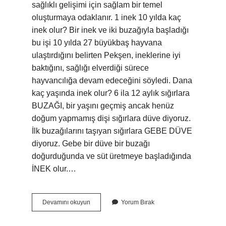
sağlıklı gelişimi için sağlam bir temel
oluşturmaya odaklanır. 1 inek 10 yılda kaç
inek olur? Bir inek ve iki buzağıyla başladığı
bu işi 10 yılda 27 büyükbaş hayvana
ulaştırdığını belirten Pekşen, ineklerine iyi
baktığını, sağlığı elverdiği sürece
hayvancılığa devam edeceğini söyledi. Dana
kaç yaşında inek olur? 6 ila 12 aylık sığırlara
BUZAĞI, bir yaşını geçmiş ancak henüz
doğum yapmamış dişi sığırlara düve diyoruz.
İlk buzağılarını taşıyan sığırlara GEBE DÜVE
diyoruz. Gebe bir düve bir buzağı
doğurduğunda ve süt üretmeye başladığında
İNEK olur.…
En
Devamını okuyun
Yorum Bırak
Yaşlı
Inek