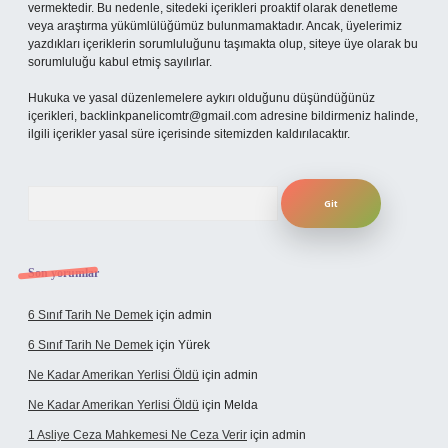
vermektedir. Bu nedenle, sitedeki içerikleri proaktif olarak denetleme
veya araştırma yükümlülüğümüz bulunmamaktadır. Ancak, üyelerimiz
yazdıkları içeriklerin sorumluluğunu taşımakta olup, siteye üye olarak bu
sorumluluğu kabul etmiş sayılırlar.
Hukuka ve yasal düzenlemelere aykırı olduğunu düşündüğünüz
içerikleri,
backlinkpanelicomtr@gmail.com
adresine bildirmeniz halinde,
ilgili içerikler yasal süre içerisinde sitemizden kaldırılacaktır.
Arama
Son yorumlar
6 Sınıf Tarih Ne Demek
için
admin
6 Sınıf Tarih Ne Demek
için
Yürek
Ne Kadar Amerikan Yerlisi Öldü
için
admin
Ne Kadar Amerikan Yerlisi Öldü
için
Melda
1 Asliye Ceza Mahkemesi Ne Ceza Verir
için
admin