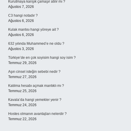
Kurutmaya karışık çamaşır atılır mı ?
Ağustos 7, 2026
C3 hangi notadır ?
Ağustos 6, 2026
Kulak mantısı hangi yöreye ait ?
Ağustos 6, 2026
632 yılında Muhammed’e ne oldu ?
Ağustos 3, 2026
Türkiye’de en çok soyisim hangi soy isim ?
Temmuz 29, 2026
Aşırı cinsel isteğin sebebi nedir ?
Temmuz 27, 2026
Katılma hesabı açmak mantıklı mı ?
Temmuz 25, 2026
Kavala’da hangi yemekler yenir ?
Temmuz 24, 2026
Hostes olmanın avantajları nelerdir ?
Temmuz 22, 2026