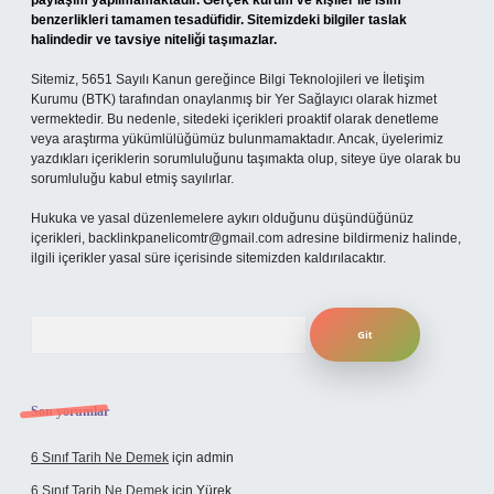
paylaşım yapılmamaktadır. Gerçek kurum ve kişiler ile isim
benzerlikleri tamamen tesadüfidir. Sitemizdeki bilgiler taslak
halindedir ve tavsiye niteliği taşımazlar.
Sitemiz, 5651 Sayılı Kanun gereğince Bilgi Teknolojileri ve İletişim
Kurumu (BTK) tarafından onaylanmış bir Yer Sağlayıcı olarak hizmet
vermektedir. Bu nedenle, sitedeki içerikleri proaktif olarak denetleme
veya araştırma yükümlülüğümüz bulunmamaktadır. Ancak, üyelerimiz
yazdıkları içeriklerin sorumluluğunu taşımakta olup, siteye üye olarak bu
sorumluluğu kabul etmiş sayılırlar.
Hukuka ve yasal düzenlemelere aykırı olduğunu düşündüğünüz
içerikleri,
backlinkpanelicomtr@gmail.com
adresine bildirmeniz halinde,
ilgili içerikler yasal süre içerisinde sitemizden kaldırılacaktır.
Arama
Son yorumlar
6 Sınıf Tarih Ne Demek
için
admin
6 Sınıf Tarih Ne Demek
için
Yürek