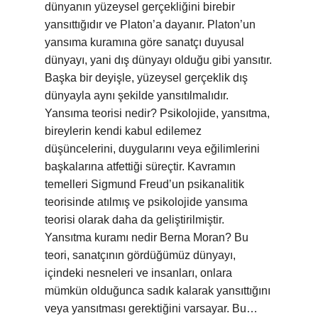
dünyanın yüzeysel gerçekliğini birebir
yansıttığıdır ve Platon’a dayanır. Platon’un
yansıma kuramına göre sanatçı duyusal
dünyayı, yani dış dünyayı olduğu gibi yansıtır.
Başka bir deyişle, yüzeysel gerçeklik dış
dünyayla aynı şekilde yansıtılmalıdır.
Yansıma teorisi nedir? Psikolojide, yansıtma,
bireylerin kendi kabul edilemez
düşüncelerini, duygularını veya eğilimlerini
başkalarına atfettiği süreçtir. Kavramın
temelleri Sigmund Freud’un psikanalitik
teorisinde atılmış ve psikolojide yansıma
teorisi olarak daha da geliştirilmiştir.
Yansıtma kuramı nedir Berna Moran? Bu
teori, sanatçının gördüğümüz dünyayı,
içindeki nesneleri ve insanları, onlara
mümkün olduğunca sadık kalarak yansıttığını
veya yansıtması gerektiğini varsayar. Bu…