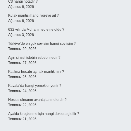
C3 hangi notadır ?
Ağustos 6, 2026
Kulak mantısı hangi yöreye ait ?
Ağustos 6, 2026
632 yılında Muhammed’e ne oldu ?
Ağustos 3, 2026
Türkiye’de en çok soyisim hangi soy isim ?
Temmuz 29, 2026
Aşırı cinsel isteğin sebebi nedir ?
Temmuz 27, 2026
Katılma hesabı açmak mantıklı mı ?
Temmuz 25, 2026
Kavala’da hangi yemekler yenir ?
Temmuz 24, 2026
Hostes olmanın avantajları nelerdir ?
Temmuz 22, 2026
Ayakta kireçlenme için hangi doktora gidilir ?
Temmuz 21, 2026